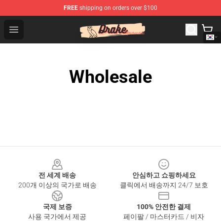
FREE
shipping on orders over $100
Drake Shop - Official Drake Merchandise Store
Open menu
Wholesale
Footer
전 세계 배송
안심하고 쇼핑하세요
200개 이상의 국가로 배송
클릭에서 배송까지 24/7 보호
국제 보증
100% 안전한 결제
사용 국가에서 제공
페이팔 / 마스터카드 / 비자