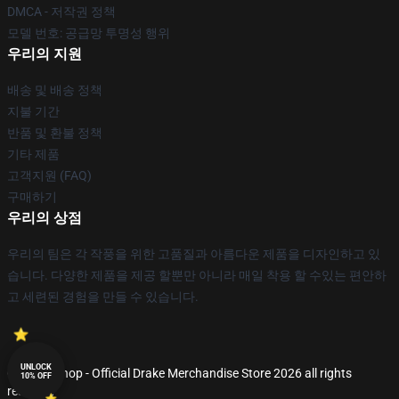
DMCA - 저작권 정책
모델 번호: 공급망 투명성 행위
우리의 지원
배송 및 배송 정책
지불 기간
반품 및 환불 정책
기타 제품
고객지원 (FAQ)
구매하기
우리의 상점
우리의 팀은 각 작풍을 위한 고품질과 아름다운 제품을 디자인하고 있
습니다. 다양한 제품을 제공 할뿐만 아니라 매일 착용 할 수있는 편안하
고 세련된 경험을 만들 수 있습니다.
UNLOCK
© Drake Shop - Official Drake Merchandise Store 2026 all rights
10% OFF
reserved