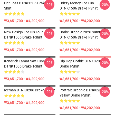
Her Loss DTNK1506 Drake T-
Drizzy Money For Fun
-20%
-20%
Shirt
DTNK1506 Drake T-Shirt
₩3,651,700 - ₩4,202,900
₩3,651,700 - ₩4,202,900
New Design For His Tour
Drake Graphic 2026 Summer
-20%
-20%
DTNK1506 Drake T-Shirt
DTNK1506 Drake T-Shirt
₩3,651,700 - ₩4,202,900
₩3,651,700 - ₩4,202,900
Kendrick Lamar Say Funny
Hip Hop Gothic DTNK0206
-20%
-20%
DTNK1506 Drake T-Shirt
Drake T-Shirt
₩3,651,700 - ₩4,202,900
₩3,651,700 - ₩4,202,900
Iceman DTNK0206 Drake T-Shirt
Portrait Graphic DTNK0206
-20%
-20%
Yellow Drake T-Shirt
₩3,651,700 - ₩4,202,900
₩3,651,700 - ₩4,202,900