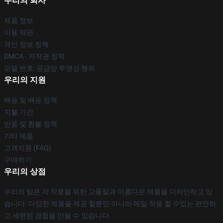
우리의 회사
제품 정보
이용 약관
개인 정보 정책
DMCA - 저작권 정책
모델 번호: 공급망 투명성 행위
우리의 지원
배송 및 배송 정책
지불 기간
반품 및 환불 정책
기타 제품
고객지원 (FAQ)
구매하기
우리의 상점
우리의 팀은 각 작풍을 위한 고품질과 아름다운 제품을 디자인하고 있
습니다. 다양한 제품을 제공 할뿐만 아니라 매일 착용 할 수있는 편안하
고 세련된 경험을 만들 수 있습니다.