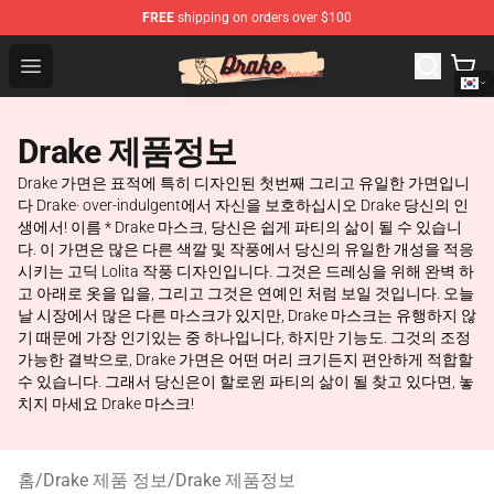
FREE
shipping on orders over $100
Drake Shop - Official Drake Merchandise Store
Open menu
Drake 제품정보
Drake 가면은 표적에 특히 디자인된 첫번째 그리고 유일한 가면입니
다 Drake· over-indulgent에서 자신을 보호하십시오 Drake 당신의 인
생에서! 이름 * Drake 마스크, 당신은 쉽게 파티의 삶이 될 수 있습니
다. 이 가면은 많은 다른 색깔 및 작풍에서 당신의 유일한 개성을 적응
시키는 고딕 Lolita 작풍 디자인입니다. 그것은 드레싱을 위해 완벽 하
고 아래로 옷을 입을, 그리고 그것은 연예인 처럼 보일 것입니다. 오늘
날 시장에서 많은 다른 마스크가 있지만, Drake 마스크는 유행하지 않
기 때문에 가장 인기있는 중 하나입니다, 하지만 기능도. 그것의 조정
가능한 결박으로, Drake 가면은 어떤 머리 크기든지 편안하게 적합할
수 있습니다. 그래서 당신은이 할로윈 파티의 삶이 될 찾고 있다면, 놓
치지 마세요 Drake 마스크!
홈
/
Drake 제품 정보
/
Drake 제품정보