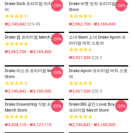
Drake Sock 프리미엄 머치 스토
Drake 버켓 모자 프리미엄 Merch
-20%
-20%
어
Store
₩2,740,842
$19.89
₩2,962,700 - ₩3,169,400
Drake 캡 프리미엄 Merch Store
소녀 Want 소녀 Drake Apron 프
-20%
리미엄 머치 스토어
₩2,962,700 - ₩3,169,400
₩3,927,300
$28.5
Drake 마스크 프리미엄 Merch
Drake Apron 프리미엄 머치 스토
-20%
Store
어
₩2,740,842 - ₩3,100,500
₩3,927,300
$28.5
Drake Drawstring 가방 프리미엄
Drake Bbl 공인 Lover Boy Mask
-20%
-20%
Merch Store
프리미엄 Merch Store
₩3,438,110 - ₩4,127,110
₩2,740,842 - ₩3,100,500