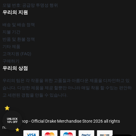
모델 번호: 공급망 투명성 행위
우리의 지원
배송 및 배송 정책
지불 기간
반품 및 환불 정책
기타 제품
고객지원 (FAQ)
구매하기
우리의 상점
우리의 팀은 각 작풍을 위한 고품질과 아름다운 제품을 디자인하고 있
습니다. 다양한 제품을 제공 할뿐만 아니라 매일 착용 할 수있는 편안하
고 세련된 경험을 만들 수 있습니다.
UNLOCK
© Drake Shop - Official Drake Merchandise Store 2026 all rights
10% OFF
reserved