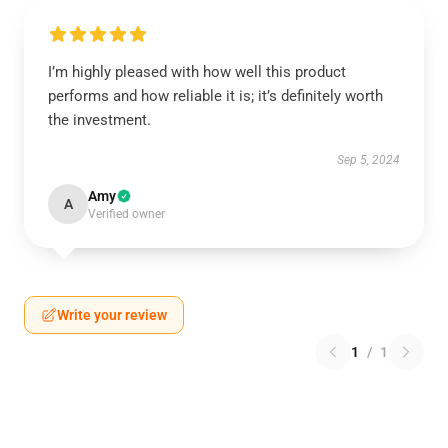
I’m highly pleased with how well this product
performs and how reliable it is; it’s definitely worth
the investment.
Sep 5, 2024
Amy
A
Verified owner
Write your review
1
/
1