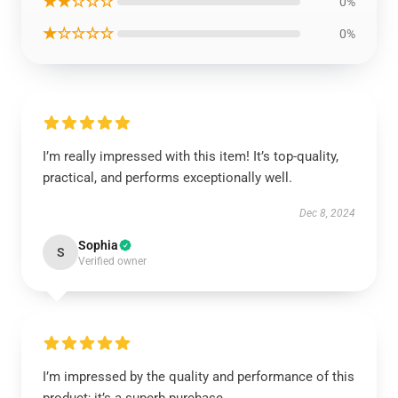
★★☆☆☆
0%
★☆☆☆☆
0%
I’m really impressed with this item! It’s top-quality,
practical, and performs exceptionally well.
Dec 8, 2024
Sophia
S
Verified owner
I’m impressed by the quality and performance of this