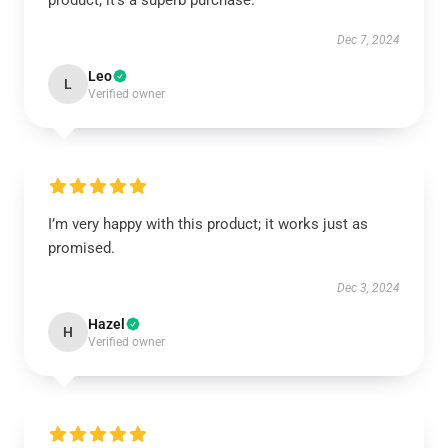
product; it’s a superb purchase.
Dec 7, 2024
Leo
L
Verified owner
I’m very happy with this product; it works just as
promised.
Dec 3, 2024
Hazel
H
Verified owner