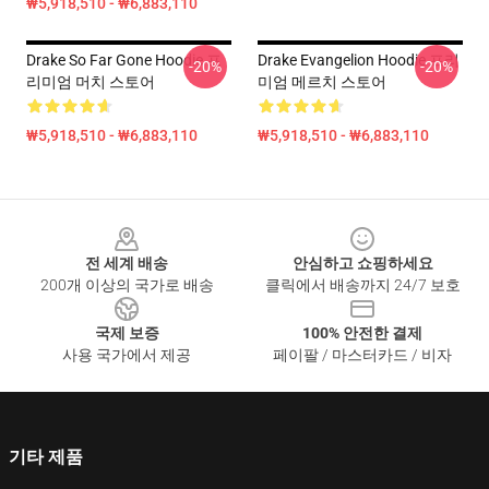
₩5,918,510 - ₩6,883,110
Drake So Far Gone Hoodie 프
Drake Evangelion Hoodie 프리
-20%
-20%
리미엄 머치 스토어
미엄 메르치 스토어
₩5,918,510 - ₩6,883,110
₩5,918,510 - ₩6,883,110
Footer
전 세계 배송
안심하고 쇼핑하세요
200개 이상의 국가로 배송
클릭에서 배송까지 24/7 보호
국제 보증
100% 안전한 결제
사용 국가에서 제공
페이팔 / 마스터카드 / 비자
기타 제품