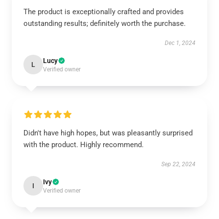
The product is exceptionally crafted and provides
outstanding results; definitely worth the purchase.
Dec 1, 2024
Lucy
L
Verified owner
Didn't have high hopes, but was pleasantly surprised
with the product. Highly recommend.
Sep 22, 2024
Ivy
I
Verified owner