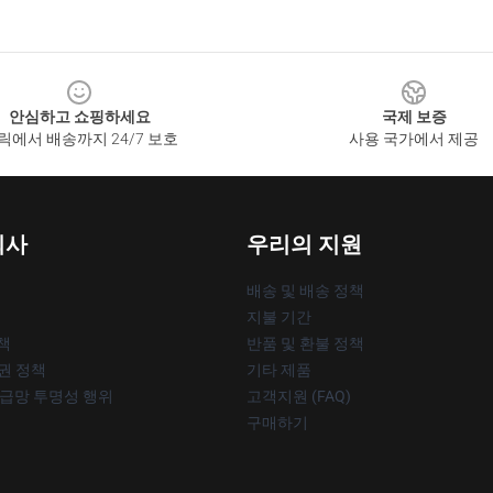
안심하고 쇼핑하세요
국제 보증
릭에서 배송까지 24/7 보호
사용 국가에서 제공
회사
우리의 지원
배송 및 배송 정책
지불 기간
책
반품 및 환불 정책
작권 정책
기타 제품
공급망 투명성 행위
고객지원 (FAQ)
구매하기