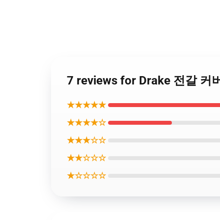
7 reviews for Drake 전갈
★★★★★
★★★★☆
★★★☆☆
★★☆☆☆
★☆☆☆☆