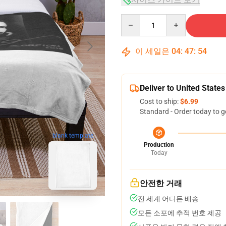
Quantity
이 세일은
04
:
47
:
53
Deliver to United States
Cost to ship:
$6.99
Standard - Order today to g
blank template
Production
Today
안전한 거래
전 세계 어디든 배송
모든 소포에 추적 번호 제공