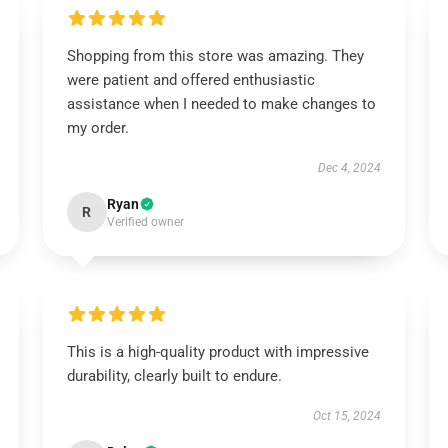
Shopping from this store was amazing. They
were patient and offered enthusiastic
assistance when I needed to make changes to
my order.
Dec 4, 2024
Ryan
R
Verified owner
This is a high-quality product with impressive
durability, clearly built to endure.
Oct 15, 2024