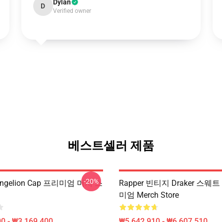
Dylan
D
Verified owner
베스트셀러 제품
-20%
vangelion Cap 프리미엄 머치 스
Rapper 빈티지 Draker 스웨
미엄 Merch Store
0 - ₩3,169,400
₩5,642,910 - ₩6,607,510