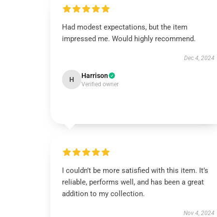
Had modest expectations, but the item
impressed me. Would highly recommend.
Dec 4, 2024
Harrison
H
Verified owner
I couldn’t be more satisfied with this item. It’s
reliable, performs well, and has been a great
addition to my collection.
Nov 4, 2024