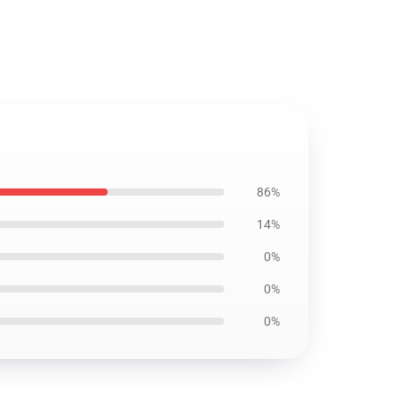
86%
14%
0%
0%
0%