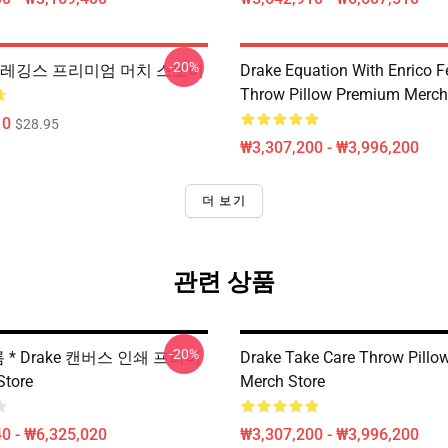
-20%
 레깅스 프리미엄 머치 스토어
Drake Equation With Enrico F
Throw Pillow Premium Merch
10
$28.95
₩3,307,200 - ₩3,996,200
더 보기
관련 상품
-20%
름 * Drake 캔버스 인쇄 프리미
Drake Take Care Throw Pill
Store
Merch Store
0 - ₩6,325,020
₩3,307,200 - ₩3,996,200