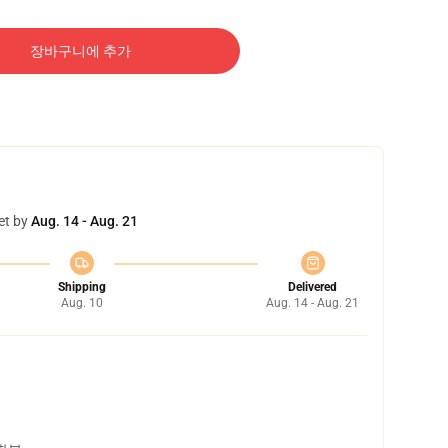
장바구니에 추가
et by
Aug. 14 - Aug. 21
Shipping
Delivered
Aug. 10
Aug. 14 - Aug. 21