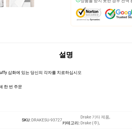
상품을 받지 못한 경우 전액
설명
luffy 삽화에 있는 당신의 각자를 치료하십시오
 한 번 주문
Drake 기타 제품
,
SKU
:
DRAKESU-93727
카테고리
:
Drake (주)
,