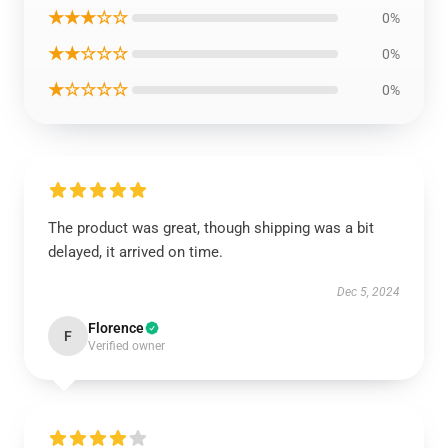
★★★☆☆
0%
★★☆☆☆
0%
★☆☆☆☆
0%
The product was great, though shipping was a bit
delayed, it arrived on time.
Dec 5, 2024
Florence
F
Verified owner