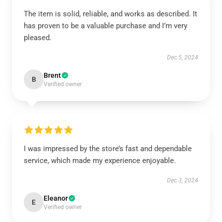
The item is solid, reliable, and works as described. It
has proven to be a valuable purchase and I’m very
pleased.
Dec 5, 2024
Brent
B
Verified owner
I was impressed by the store’s fast and dependable
service, which made my experience enjoyable.
Dec 3, 2024
Eleanor
E
Verified owner