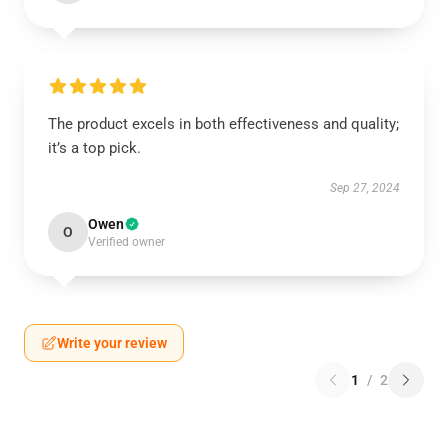
The product excels in both effectiveness and quality;
it’s a top pick.
Sep 27, 2024
Owen
O
Verified owner
Write your review
1
/
2