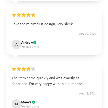
Love the minimalist design, very sleek.
Nov 30, 2024
Andrew
A
Verified owner
The item came quickly and was exactly as
described. I’m very happy with this purchase.
Nov 13, 2024
Maeve
M
Verified owner