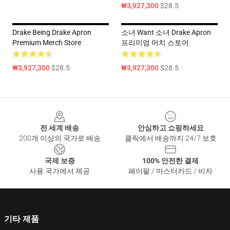
₩3,927,300
$28.5
Drake Being Drake Apron
소녀 Want 소녀 Drake Apron
Premium Merch Store
프리미엄 머치 스토어
₩3,927,300
$28.5
₩3,927,300
$28.5
Footer
전 세계 배송
안심하고 쇼핑하세요
200개 이상의 국가로 배송
클릭에서 배송까지 24/7 보호
국제 보증
100% 안전한 결제
사용 국가에서 제공
페이팔 / 마스터카드 / 비자
기타 제품