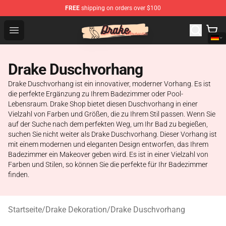
FREE
shipping on orders over $100
Drake Shop - Official Drake Merchandise Store
Open menu
Drake Duschvorhang
Drake Duschvorhang ist ein innovativer, moderner Vorhang. Es ist
die perfekte Ergänzung zu Ihrem Badezimmer oder Pool-
Lebensraum. Drake Shop bietet diesen Duschvorhang in einer
Vielzahl von Farben und Größen, die zu Ihrem Stil passen. Wenn Sie
auf der Suche nach dem perfekten Weg, um Ihr Bad zu begießen,
suchen Sie nicht weiter als Drake Duschvorhang. Dieser Vorhang ist
mit einem modernen und eleganten Design entworfen, das Ihrem
Badezimmer ein Makeover geben wird. Es ist in einer Vielzahl von
Farben und Stilen, so können Sie die perfekte für Ihr Badezimmer
finden.
Startseite
/
Drake Dekoration
/
Drake Duschvorhang