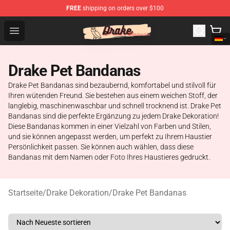
FREE
shipping on orders over $100
Drake Shop - Official Drake Merchandise Store
Open menu
Drake Pet Bandanas
Drake Pet Bandanas sind bezaubernd, komfortabel und stilvoll für
Ihren wütenden Freund. Sie bestehen aus einem weichen Stoff, der
langlebig, maschinenwaschbar und schnell trocknend ist. Drake Pet
Bandanas sind die perfekte Ergänzung zu jedem Drake Dekoration!
Diese Bandanas kommen in einer Vielzahl von Farben und Stilen,
und sie können angepasst werden, um perfekt zu Ihrem Haustier
Persönlichkeit passen. Sie können auch wählen, dass diese
Bandanas mit dem Namen oder Foto Ihres Haustieres gedruckt.
Startseite
/
Drake Dekoration
/
Drake Pet Bandanas