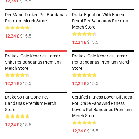
12,24 £
$15.5
Der Mann Trinken Pet Bandanas
Drake Equation With Enrico
Premium Merch Store
Fermi Pet Bandanas Premium
Merch Store
12,24 £
$15.5
12,24 £
$15.5
Drake J Cole Kendrick Lamar
Drake J Cole Kendrick Lamar
Shirt Pet Bandanas Premium
Pet Bandanas Premium Merch
Merch Store
Store
12,24 £
$15.5
12,24 £
$15.5
Drake So Far Gone Pet
Certified Fitness Lover Gift Idea
Bandanas Premium Merch
For Drake Fans And Fitness
Store
Lovers Pet Bandanas Premium
Merch Store
12,24 £
$15.5
12,24 £
$15.5