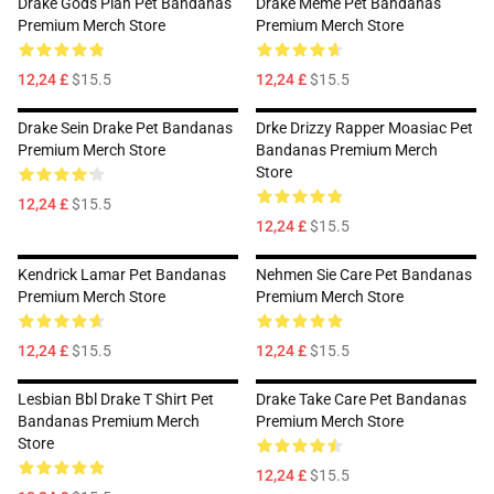
Drake Gods Plan Pet Bandanas
Drake Meme Pet Bandanas
Premium Merch Store
Premium Merch Store
12,24 £
$15.5
12,24 £
$15.5
Drake Sein Drake Pet Bandanas
Drke Drizzy Rapper Moasiac Pet
Premium Merch Store
Bandanas Premium Merch
Store
12,24 £
$15.5
12,24 £
$15.5
Kendrick Lamar Pet Bandanas
Nehmen Sie Care Pet Bandanas
Premium Merch Store
Premium Merch Store
12,24 £
$15.5
12,24 £
$15.5
Lesbian Bbl Drake T Shirt Pet
Drake Take Care Pet Bandanas
Bandanas Premium Merch
Premium Merch Store
Store
12,24 £
$15.5