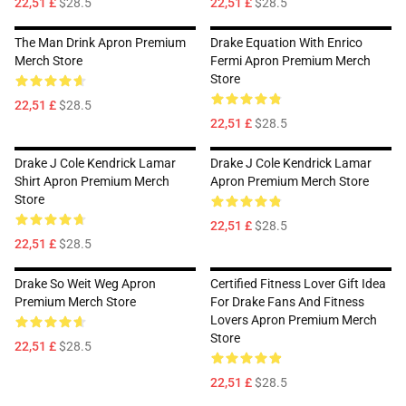
22,51 £
$28.5
22,51 £
$28.5
The Man Drink Apron Premium
Drake Equation With Enrico
Merch Store
Fermi Apron Premium Merch
Store
22,51 £
$28.5
22,51 £
$28.5
Drake J Cole Kendrick Lamar
Drake J Cole Kendrick Lamar
Shirt Apron Premium Merch
Apron Premium Merch Store
Store
22,51 £
$28.5
22,51 £
$28.5
Drake So Weit Weg Apron
Certified Fitness Lover Gift Idea
Premium Merch Store
For Drake Fans And Fitness
Lovers Apron Premium Merch
Store
22,51 £
$28.5
22,51 £
$28.5