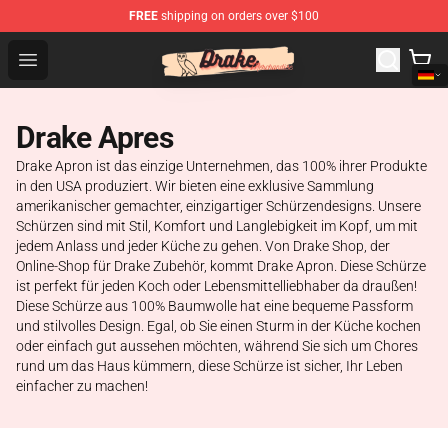
FREE
shipping on orders over $100
Drake Shop - Official Drake Merchandise Store
Open menu
Drake Apres
Drake Apron ist das einzige Unternehmen, das 100% ihrer Produkte
in den USA produziert. Wir bieten eine exklusive Sammlung
amerikanischer gemachter, einzigartiger Schürzendesigns. Unsere
Schürzen sind mit Stil, Komfort und Langlebigkeit im Kopf, um mit
jedem Anlass und jeder Küche zu gehen. Von Drake Shop, der
Online-Shop für Drake Zubehör, kommt Drake Apron. Diese Schürze
ist perfekt für jeden Koch oder Lebensmittelliebhaber da draußen!
Diese Schürze aus 100% Baumwolle hat eine bequeme Passform
und stilvolles Design. Egal, ob Sie einen Sturm in der Küche kochen
oder einfach gut aussehen möchten, während Sie sich um Chores
rund um das Haus kümmern, diese Schürze ist sicher, Ihr Leben
einfacher zu machen!