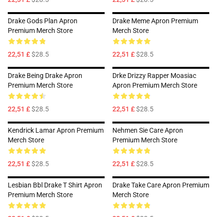
Drake Gods Plan Apron
Drake Meme Apron Premium
Premium Merch Store
Merch Store
22,51 £
$28.5
22,51 £
$28.5
Drake Being Drake Apron
Drke Drizzy Rapper Moasiac
Premium Merch Store
Apron Premium Merch Store
22,51 £
$28.5
22,51 £
$28.5
Kendrick Lamar Apron Premium
Nehmen Sie Care Apron
Merch Store
Premium Merch Store
22,51 £
$28.5
22,51 £
$28.5
Lesbian Bbl Drake T Shirt Apron
Drake Take Care Apron Premium
Premium Merch Store
Merch Store