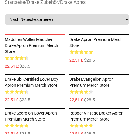
Startseite
/
Drake Zubehör
/
Drake Apres
Mädchen Wollen Mädchen
Drake Apron Premium Merch
Drake Apron Premium Merch
Store
Store
22,51 £
$28.5
22,51 £
$28.5
Drake Bbl Certified Lover Boy
Drake Evangelion Apron
Apron Premium Merch Store
Premium Merch Store
22,51 £
$28.5
22,51 £
$28.5
Drake Scorpion Cover Apron
Rapper Vintage Draker Apron
Premium Merch Store
Premium Merch Store
22,51 £
$28.5
22,51 £
$28.5