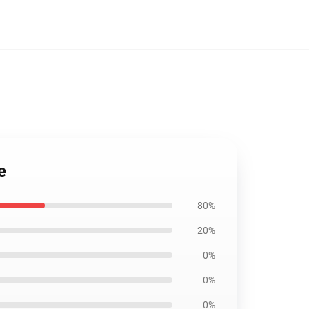
e
80%
20%
0%
0%
0%