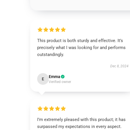
This product is both sturdy and effective. It’s
precisely what I was looking for and performs
outstandingly.
Dec 8, 2024
Emma
E
Verified owner
I’m extremely pleased with this product; it has
surpassed my expectations in every aspect.