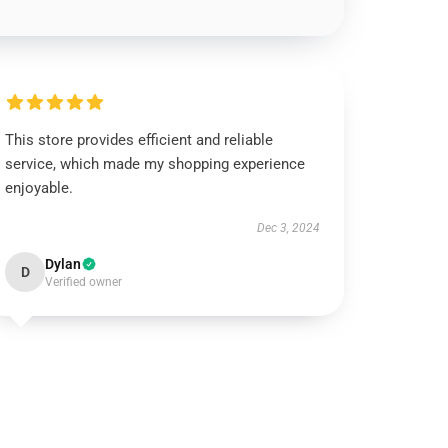
This store provides efficient and reliable
service, which made my shopping experience
enjoyable.
Dec 3, 2024
Dylan
D
Verified owner