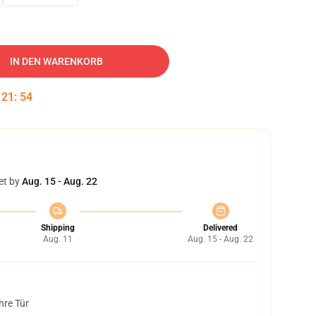
IN DEN WARENKORB
:
21
:
53
et by
Aug. 15 - Aug. 22
Shipping
Delivered
Aug. 11
Aug. 15 - Aug. 22
hre Tür