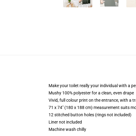
Make your toilet really your individual with a p
Mushy 100% polyester for a clean, even drape
Vivid, full colour print on the entrance, with a 
71 x 74" (180 x 188 cm) measurement suits mo
12 stitched button holes (rings not included)
Liner not included
Machine wash chilly