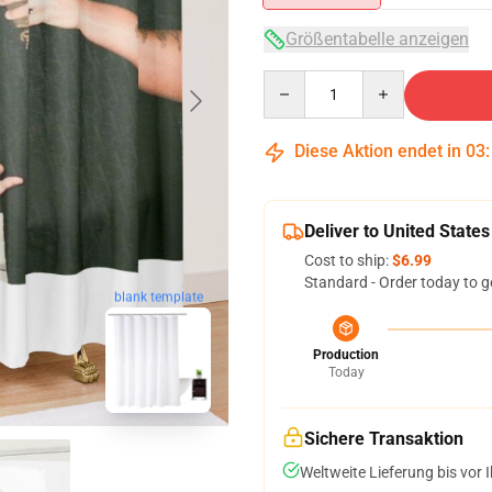
Größentabelle anzeigen
Quantity
Diese Aktion endet in
03
Deliver to United States
Cost to ship:
$6.99
Standard - Order today to g
blank template
Production
Today
Sichere Transaktion
Weltweite Lieferung bis vor I