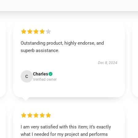
Outstanding product, highly endorse, and
superb assistance.
Dec 8, 2024
Charles
C
Verified owner
I am very satisfied with this item; it’s exactly
what I needed for my project and performs