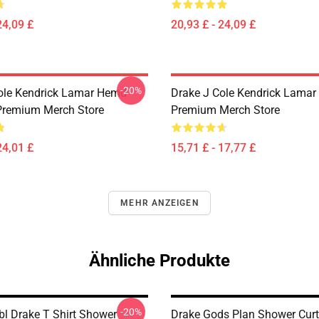
24,09 £
20,93 £ - 24,09 £
-20%
ole Kendrick Lamar Hemd
Drake J Cole Kendrick Lama
Premium Merch Store
Premium Merch Store
24,01 £
15,71 £ - 17,77 £
MEHR ANZEIGEN
Ähnliche Produkte
-20%
bl Drake T Shirt Shower
Drake Gods Plan Shower Curt