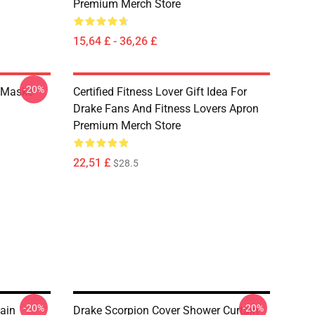
Premium Merch Store
15,64 £ - 36,26 £
-20%
r Maske
Certified Fitness Lover Gift Idea For
Drake Fans And Fitness Lovers Apron
Premium Merch Store
22,51 £
$28.5
-20%
-20%
ain
Drake Scorpion Cover Shower Curtain