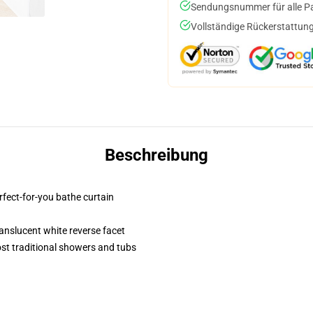
Sendungsnummer für alle Pak
Vollständige Rückerstattung
Beschreibung
erfect-for-you bathe curtain
translucent white reverse facet
st traditional showers and tubs