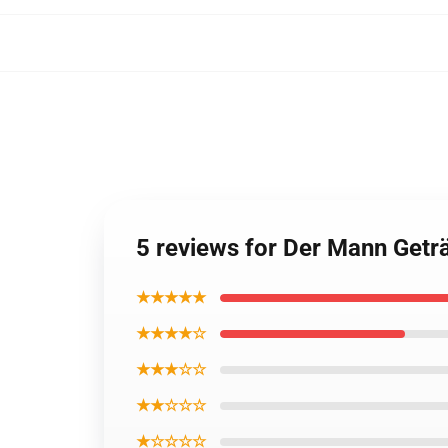
5 reviews for Der Mann Get
★★★★★
★★★★☆
★★★☆☆
★★☆☆☆
★☆☆☆☆