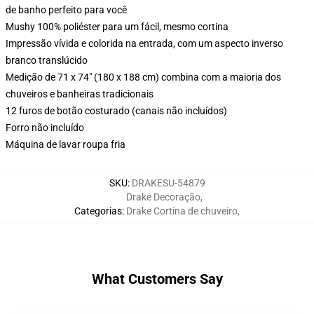
de banho perfeito para você
Mushy 100% poliéster para um fácil, mesmo cortina
Impressão vívida e colorida na entrada, com um aspecto inverso
branco translúcido
Medição de 71 x 74" (180 x 188 cm) combina com a maioria dos
chuveiros e banheiras tradicionais
12 furos de botão costurado (canais não incluídos)
Forro não incluído
Máquina de lavar roupa fria
SKU
:
DRAKESU-54879
Drake Decoração
,
Categorias
:
Drake Cortina de chuveiro
,
What Customers Say