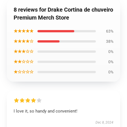
8 reviews for Drake Cortina de chuveiro
Premium Merch Store
★★★★★
63%
★★★★☆
38%
★★★☆☆
0%
★★☆☆☆
0%
★☆☆☆☆
0%
I love it, so handy and convenient!
Dec 8, 2024