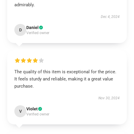
admirably.
Dec 4, 2024
Daniel
D
Verified owner
The quality of this item is exceptional for the price.
It feels sturdy and reliable, making it a great value
purchase.
Nov 30, 2024
Violet
V
Verified owner