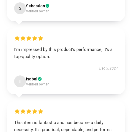
Sebastian
S
Verified owner
I’m impressed by this product’s performance; it’s a
top-quality option.
Dec 5, 2024
Isabel
I
Verified owner
This item is fantastic and has become a daily
necessity. It's practical, dependable, and performs