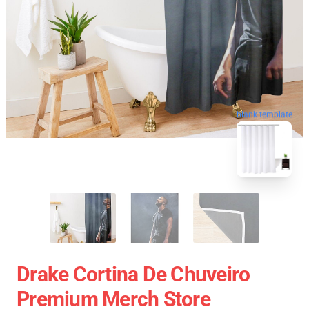
blank template
Drake Cortina De Chuveiro
Premium Merch Store