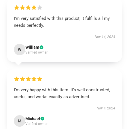
I’m very satisfied with this product; it fulfills all my
needs perfectly.
Nov 14, 2024
William
W
Verified owner
I’m very happy with this item. It’s well-constructed,
useful, and works exactly as advertised.
Nov 4, 2024
Michael
M
Verified owner