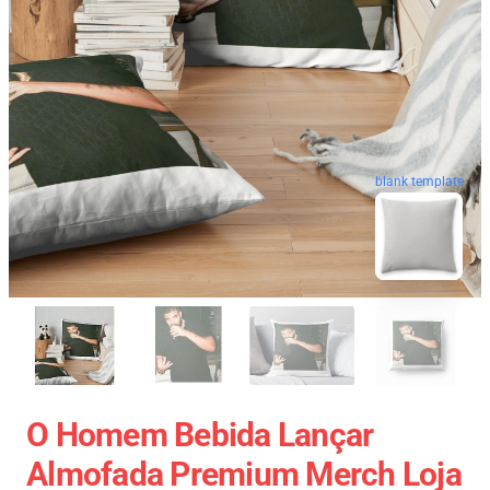
blank template
O Homem Bebida Lançar
Almofada Premium Merch Loja