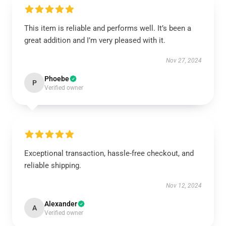
This item is reliable and performs well. It’s been a
great addition and I’m very pleased with it.
Nov 27, 2024
Phoebe
P
Verified owner
Exceptional transaction, hassle-free checkout, and
reliable shipping.
Nov 12, 2024
Alexander
A
Verified owner