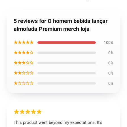
5 reviews for O homem bebida lançar
almofada Premium merch loja
★★★★★
100%
★★★★☆
0%
★★★☆☆
0%
★★☆☆☆
0%
★☆☆☆☆
0%
This product went beyond my expectations. It’s