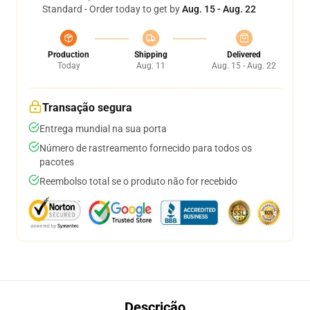
Standard - Order today to get by
Aug. 15 - Aug. 22
Production
Shipping
Delivered
Today
Aug. 11
Aug. 15 - Aug. 22
Transação segura
Entrega mundial na sua porta
Número de rastreamento fornecido para todos os
pacotes
Reembolso total se o produto não for recebido
Descrição