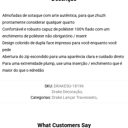
Almofadas de sotaque com arte autêntica, para que zhuzh
prontamente considerar qualquer quarto
Confortável e robusto capuz de poliéster 100% fiado com um
enchimento de poliéster não obrigatório / inserir
Design colorido de dupla face impresso para você enquanto você
pede
Abertura do zip escondido para uma aparência clara e cuidado direto
Para uma extremidade plump, use uma inserção / enchimento que é
maior do que o edredão
SKU
:
DRAKESU-18196
Drake Decoração
,
Categorias
:
Drake Lançar Travesseiro
,
What Customers Say