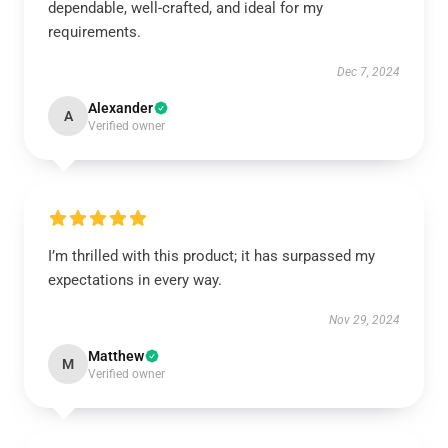
dependable, well-crafted, and ideal for my
requirements.
Dec 7, 2024
Alexander
A
Verified owner
I’m thrilled with this product; it has surpassed my
expectations in every way.
Nov 29, 2024
Matthew
M
Verified owner