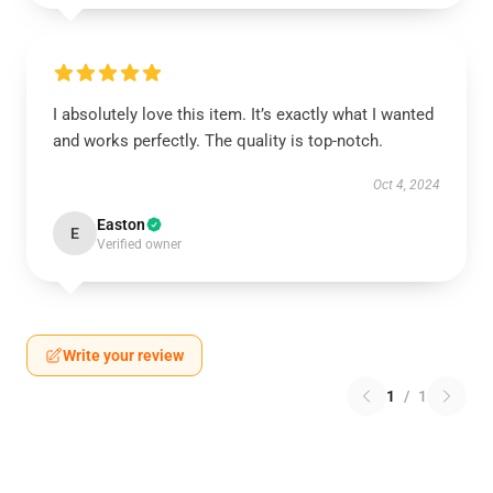
I absolutely love this item. It’s exactly what I wanted
and works perfectly. The quality is top-notch.
Oct 4, 2024
Easton
E
Verified owner
Write your review
1
/
1