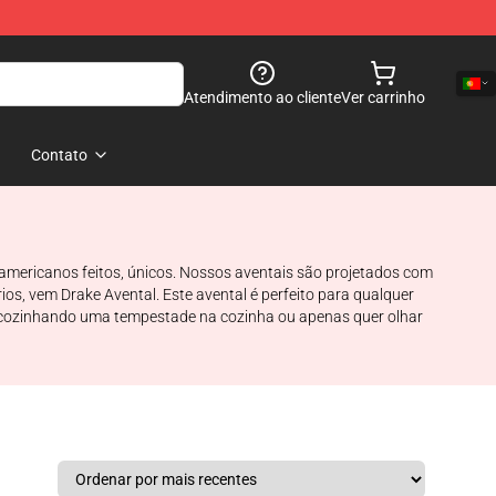
Atendimento ao cliente
Ver carrinho
Contato
americanos feitos, únicos. Nossos aventais são projetados com
ios, vem Drake Avental. Este avental é perfeito para qualquer
stá cozinhando uma tempestade na cozinha ou apenas quer olhar