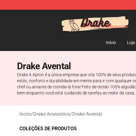
Drake Shop - Official Drake Merchandise Store
Início
Loja
Drake Avental
Drake A Apron é a única empresa que cria 100% de seus produt
estilo, conforto e durabilidade em mente para ir com qualquer o
chef ou amante de comida lá fora! Feito de tecido 100% algodã
bem enquanto você está cuidando de tarefas ao redor da casa, es
Início
/
Drake Acessórios
/
Drake Avental
COLEÇÕES DE PRODUTOS