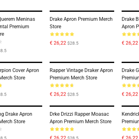
Querem Meninas
Drake Apron Premium Merch
Drake B
ntal Premium
Store
Apron P
re
€ 26,22
€ 26,22
$28.5
8.5
rpion Cover Apron
Rapper Vintage Draker Apron
Drake G
Merch Store
Premium Merch Store
Premiu
€ 26,22
€ 26,22
8.5
$28.5
ng Drake Apron
Drke Drizzi Rapper Moasac
Kendric
Merch Store
Apron Premium Merch Store
Premiu
€ 26,22
€ 26,22
8.5
$28.5