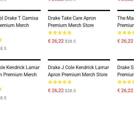
bl Drake T Camisa
Drake Take Care Apron
The Man
Premium Merch
Premium Merch Store
Premiu
€ 26,22
€ 26,22
$28.5
8.5
ole Kendrick Lamar
Drake J Cole Kendrick Lamar
Drake S
on Premium Merch
Apron Premium Merch Store
Premiu
€ 26,22
€ 26,22
$28.5
8.5