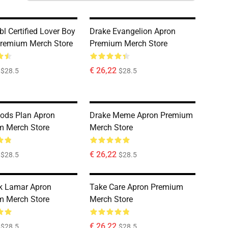
bl Certified Lover Boy
Drake Evangelion Apron
remium Merch Store
Premium Merch Store
€ 26,22
$28.5
$28.5
ods Plan Apron
Drake Meme Apron Premium
m Merch Store
Merch Store
€ 26,22
$28.5
$28.5
k Lamar Apron
Take Care Apron Premium
m Merch Store
Merch Store
€ 26,22
$28.5
$28.5