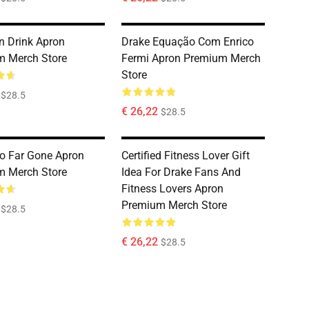
 Drink Apron
Drake Equação Com Enrico
m Merch Store
Fermi Apron Premium Merch
Store
$28.5
€ 26,22
$28.5
o Far Gone Apron
Certified Fitness Lover Gift
m Merch Store
Idea For Drake Fans And
Fitness Lovers Apron
Premium Merch Store
$28.5
€ 26,22
$28.5