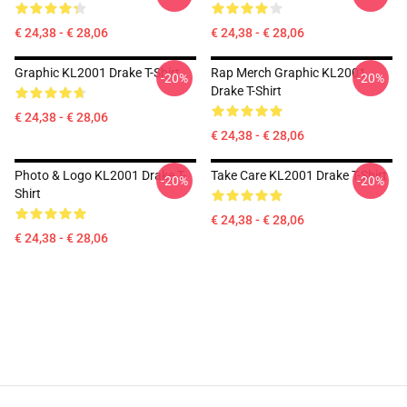
€ 24,38 - € 28,06
€ 24,38 - € 28,06
Graphic KL2001 Drake T-Shirt
Rap Merch Graphic KL2001
-20%
-20%
Drake T-Shirt
€ 24,38 - € 28,06
€ 24,38 - € 28,06
Photo & Logo KL2001 Drake T-
Take Care KL2001 Drake T-Shirt
-20%
-20%
Shirt
€ 24,38 - € 28,06
€ 24,38 - € 28,06
Footer