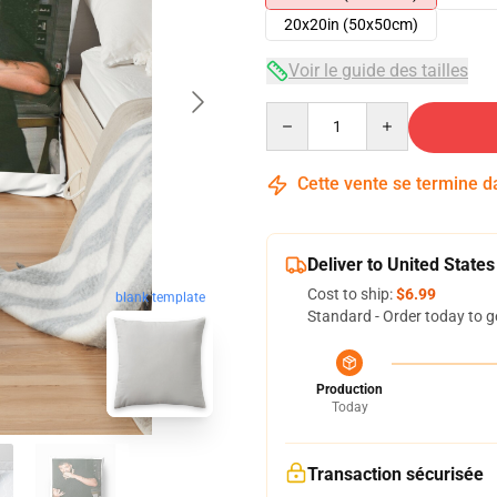
20x20in (50x50cm)
Voir le guide des tailles
Quantity
Cette vente se termine 
Deliver to United States
Cost to ship:
$6.99
blank template
Standard - Order today to g
Production
Today
Transaction sécurisée