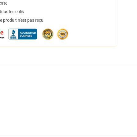
orte
ous les colis
 produit n'est pas reçu