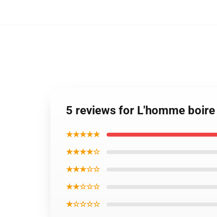
5 reviews for L'homme boire 
★★★★★
★★★★☆
★★★☆☆
★★☆☆☆
★☆☆☆☆