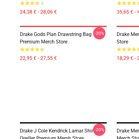
24,38 € - 28,06 €
35,65 € - 
-20%
Drake Gods Plan Drawstring Bag
Drake Me
Premium Merch Store
Store
22,95 € - 27,55 €
18,29 € - 
-20%
Drake J Cole Kendrick Lamar Shirt Jet
Drake Me
Oreiller Premium Mersh Store
Merch Sto