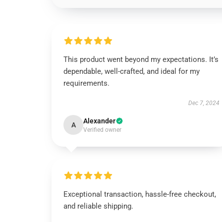
This product went beyond my expectations. It’s
dependable, well-crafted, and ideal for my
requirements.
Dec 7, 2024
Alexander
A
Verified owner
Exceptional transaction, hassle-free checkout,
and reliable shipping.