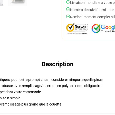
Livraison mondiale à votre p
Numéro de suivi fourni pour t
Remboursement complet si le
Description
iques, pour cette prompt zhuzh considérer n'importe quelle pièce
t robuste avec remplissage/insertion en polyester non obligatoire
s pendant votre commande
n soin simple
rt/remplissage plus grand que la couette