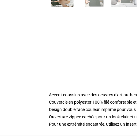
Accent coussins avec des oeuvres d'art authent
Couvercle en polyester 100% filé confortable e
Design double face couleur imprimé pour vou
Ouverture zippée cachée pour un look clair et u
Pour une extrémité encastrée, utilisez un inse