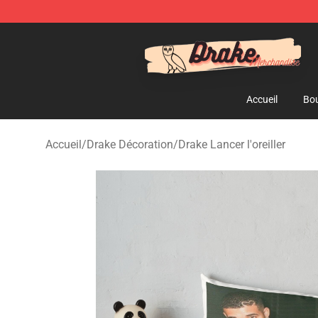
Drake Shop - Official Drake Merchandise Store
Accueil
Bou
Accueil
/
Drake Décoration
/
Drake Lancer l'oreiller