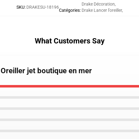
Drake Décoration
,
SKU
:
DRAKESU-18196
Catégories
:
Drake Lancer l'oreiller
,
What Customers Say
Oreiller jet boutique en mer