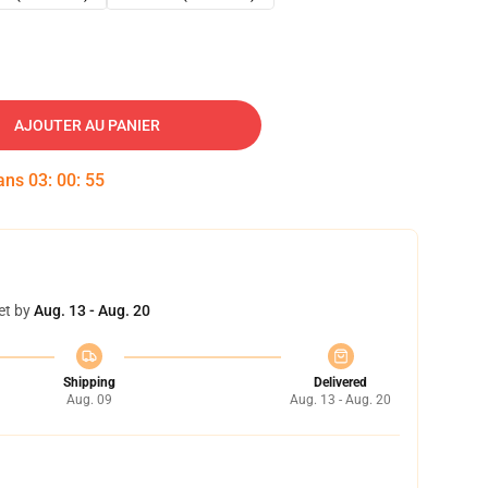
AJOUTER AU PANIER
dans
03
:
00
:
54
et by
Aug. 13 - Aug. 20
Shipping
Delivered
Aug. 09
Aug. 13 - Aug. 20