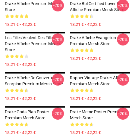
Drake Affiche Premium Merch
Drake Bbl Certified Lover Boy
-20%
-20%
Store
Affiche Premium Mersh Store
18,21 € - 42,22 €
18,21 € - 42,22 €
Les Filles Veulent Des Filles
Drake Affiche Evangelion
-20%
-20%
Drake Affiche Premium Merch
Premium Mersh Store
Store
18,21 € - 42,22 €
18,21 € - 42,22 €
Drake Affiche De Couverture
Rapper Vintage Draker Affiche
-20%
-20%
Scorpion Premium Mersh Store
Premium Merch Store
18,21 € - 42,22 €
18,21 € - 42,22 €
Drake Gods Plan Poster
Drake Meme Poster Premium
-20%
-20%
Premium Merch Store
Merch Store
18,21 € - 42,22 €
18,21 € - 42,22 €