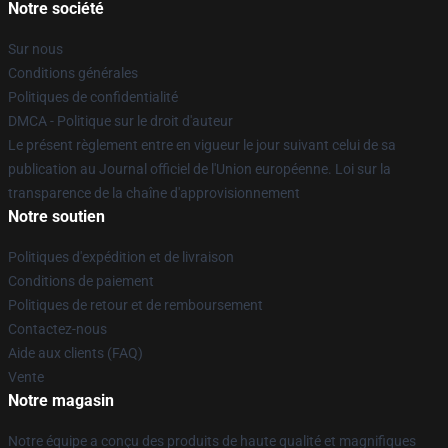
Notre société
Sur nous
Conditions générales
Politiques de confidentialité
DMCA - Politique sur le droit d'auteur
Le présent règlement entre en vigueur le jour suivant celui de sa
publication au Journal officiel de l'Union européenne. Loi sur la
transparence de la chaîne d'approvisionnement
Notre soutien
Politiques d'expédition et de livraison
Conditions de paiement
Politiques de retour et de remboursement
Contactez-nous
Aide aux clients (FAQ)
Vente
Notre magasin
Notre équipe a conçu des produits de haute qualité et magnifiques