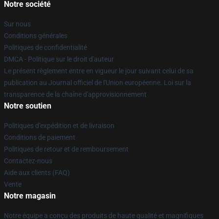
Notre société
Sur nous
Conditions générales
Politiques de confidentialité
DMCA - Politique sur le droit d'auteur
Le présent règlement entre en vigueur le jour suivant celui de sa
publication au Journal officiel de l'Union européenne. Loi sur la
transparence de la chaîne d'approvisionnement
Notre soutien
Politiques d'expédition et de livraison
Conditions de paiement
Politiques de retour et de remboursement
Contactez-nous
Aide aux clients (FAQ)
Vente
Notre magasin
Notre équipe a conçu des produits de haute qualité et magnifiques