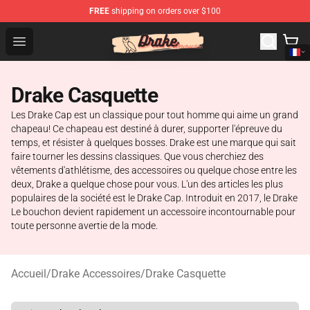
FREE
shipping on orders over $100
Drake Shop - Official Drake Merchandise Store
Open menu
Drake Casquette
Les Drake Cap est un classique pour tout homme qui aime un grand
chapeau! Ce chapeau est destiné à durer, supporter l'épreuve du
temps, et résister à quelques bosses. Drake est une marque qui sait
faire tourner les dessins classiques. Que vous cherchiez des
vêtements d'athlétisme, des accessoires ou quelque chose entre les
deux, Drake a quelque chose pour vous. L'un des articles les plus
populaires de la société est le Drake Cap. Introduit en 2017, le Drake
Le bouchon devient rapidement un accessoire incontournable pour
toute personne avertie de la mode.
Accueil
/
Drake Accessoires
/
Drake Casquette