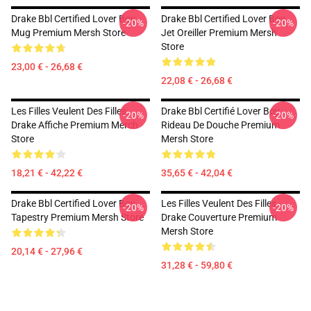
Drake Bbl Certified Lover Boy
Drake Bbl Certified Lover Boy
-20%
-20%
Mug Premium Mersh Store
Jet Oreiller Premium Mersh
Store
23,00 € - 26,68 €
22,08 € - 26,68 €
Les Filles Veulent Des Filles
Drake Bbl Certifié Lover Boy
-20%
-20%
Drake Affiche Premium Merch
Rideau De Douche Premium
Store
Mersh Store
18,21 € - 42,22 €
35,65 € - 42,04 €
Drake Bbl Certified Lover Boy
Les Filles Veulent Des Filles
-20%
-20%
Tapestry Premium Mersh Store
Drake Couverture Premium
Mersh Store
20,14 € - 27,96 €
31,28 € - 59,80 €