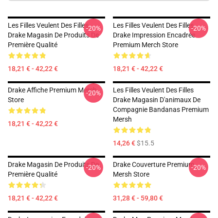
Les Filles Veulent Des Filles
Les Filles Veulent Des Filles
-20%
-20%
Drake Magasin De Produits De
Drake Impression Encadrée
Première Qualité
Premium Merch Store
18,21 € - 42,22 €
18,21 € - 42,22 €
Drake Affiche Premium Merch
Les Filles Veulent Des Filles
-20%
Store
Drake Magasin D'animaux De
Compagnie Bandanas Premium
Mersh
18,21 € - 42,22 €
14,26 €
$15.5
Drake Magasin De Produits De
Drake Couverture Premium
-20%
-20%
Première Qualité
Mersh Store
18,21 € - 42,22 €
31,28 € - 59,80 €