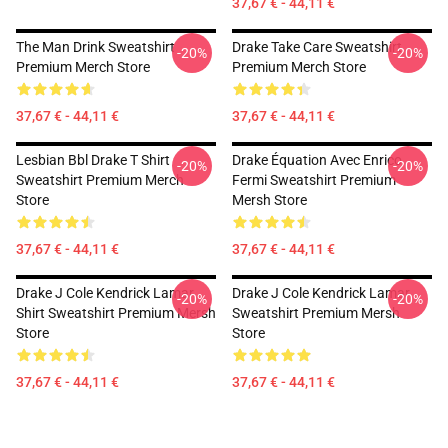
37,67 € - 44,11 €
The Man Drink Sweatshirt
Drake Take Care Sweatshirt
-20%
-20%
Premium Merch Store
Premium Merch Store
37,67 € - 44,11 €
37,67 € - 44,11 €
Lesbian Bbl Drake T Shirt
Drake Équation Avec Enrico
-20%
-20%
Sweatshirt Premium Merch
Fermi Sweatshirt Premium
Store
Mersh Store
37,67 € - 44,11 €
37,67 € - 44,11 €
Drake J Cole Kendrick Lamar
Drake J Cole Kendrick Lamar
-20%
-20%
Shirt Sweatshirt Premium Mersh
Sweatshirt Premium Mersh
Store
Store
37,67 € - 44,11 €
37,67 € - 44,11 €