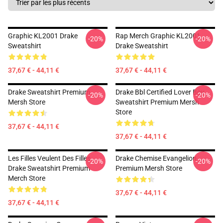
Graphic KL2001 Drake
Rap Merch Graphic KL2001
-20%
-20%
Sweatshirt
Drake Sweatshirt
37,67 € - 44,11 €
37,67 € - 44,11 €
Drake Sweatshirt Premium
Drake Bbl Certified Lover Boy
-20%
-20%
Mersh Store
Sweatshirt Premium Mersh
Store
37,67 € - 44,11 €
37,67 € - 44,11 €
Les Filles Veulent Des Filles
Drake Chemise Evangelion
-20%
-20%
Drake Sweatshirt Premium
Premium Mersh Store
Merch Store
37,67 € - 44,11 €
37,67 € - 44,11 €