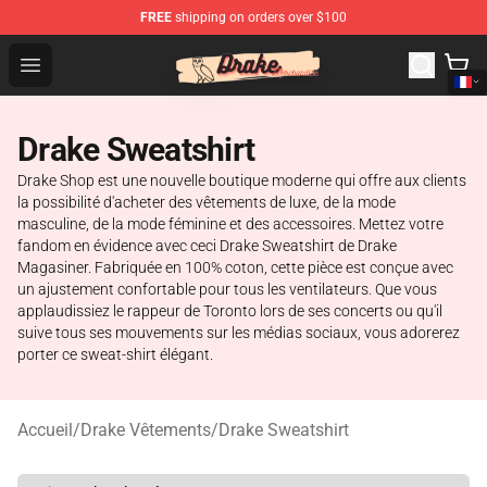
FREE
shipping on orders over $100
Drake Shop - Official Drake Merchandise Store
Open menu
Drake Sweatshirt
Drake Shop est une nouvelle boutique moderne qui offre aux clients
la possibilité d'acheter des vêtements de luxe, de la mode
masculine, de la mode féminine et des accessoires. Mettez votre
fandom en évidence avec ceci Drake Sweatshirt de Drake
Magasiner. Fabriquée en 100% coton, cette pièce est conçue avec
un ajustement confortable pour tous les ventilateurs. Que vous
applaudissiez le rappeur de Toronto lors de ses concerts ou qu'il
suive tous ses mouvements sur les médias sociaux, vous adorerez
porter ce sweat-shirt élégant.
Accueil
/
Drake Vêtements
/
Drake Sweatshirt