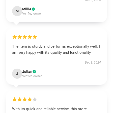
Dec 5, 2024
Millie
M
Verified owner
The item is sturdy and performs exceptionally well. I
am very happy with its quality and functionality.
Dec 3, 2024
Julian
J
Verified owner
With its quick and reliable service, this store