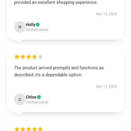
provided an excellent shopping experience.
Nov 13, 2024
Holly
H
Verified owner
The product arrived promptly and functions as
described; it’s a dependable option.
Nov 13, 2024
Chloe
C
Verified owner