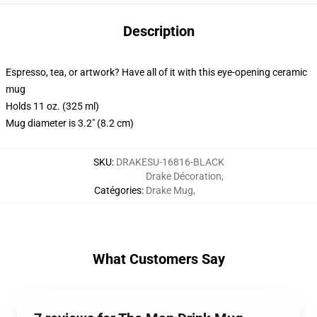
Description
Espresso, tea, or artwork? Have all of it with this eye-opening ceramic
mug
Holds 11 oz. (325 ml)
Mug diameter is 3.2" (8.2 cm)
SKU
:
DRAKESU-16816-BLACK
Drake Décoration
,
Catégories
:
Drake Mug
,
What Customers Say