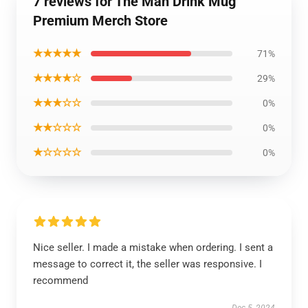
7 reviews for The Man Drink Mug
Premium Merch Store
★★★★★
71%
★★★★☆
29%
★★★☆☆
0%
★★☆☆☆
0%
★☆☆☆☆
0%
Nice seller. I made a mistake when ordering. I sent a
message to correct it, the seller was responsive. I
recommend