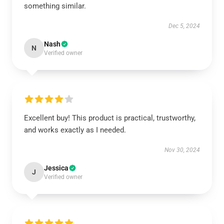
something similar.
Dec 5, 2024
Nash
N
Verified owner
Excellent buy! This product is practical, trustworthy,
and works exactly as I needed.
Nov 30, 2024
Jessica
J
Verified owner