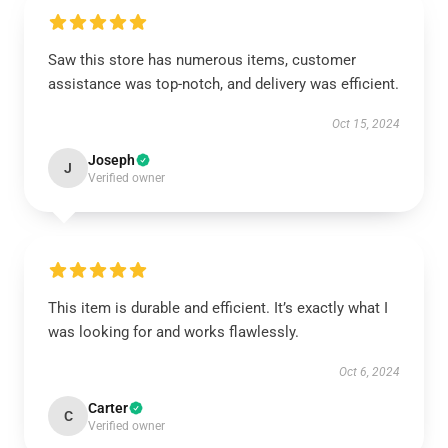
Saw this store has numerous items, customer
assistance was top-notch, and delivery was efficient.
Oct 15, 2024
Joseph
J
Verified owner
This item is durable and efficient. It’s exactly what I
was looking for and works flawlessly.
Oct 6, 2024
Carter
C
Verified owner