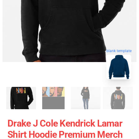
blank template
Drake J Cole Kendrick Lamar
Shirt Hoodie Premium Merch