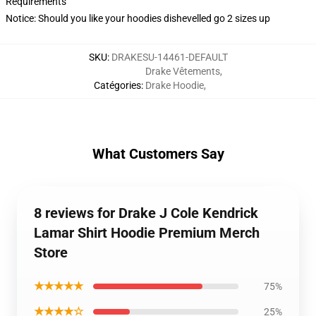
Requirements
Notice: Should you like your hoodies dishevelled go 2 sizes up
SKU
:
DRAKESU-14461-DEFAULT
Drake Vêtements
,
Catégories
:
Drake Hoodie
,
What Customers Say
8 reviews for Drake J Cole Kendrick
Lamar Shirt Hoodie Premium Merch
Store
★★★★★
75%
★★★★☆
25%