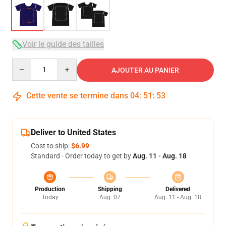
Voir le guide des tailles
Quantity
AJOUTER AU PANIER
Cette vente se termine dans
04
:
51
:
53
Deliver to United States
Cost to ship:
$6.99
Standard - Order today to get by
Aug. 11 - Aug. 18
Production
Shipping
Delivered
Today
Aug. 07
Aug. 11 - Aug. 18