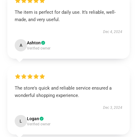
The item is perfect for daily use. It’s reliable, well-
made, and very useful.
Dec 4, 2024
Ashton
A
Verified owner
The store's quick and reliable service ensured a
wonderful shopping experience.
Dec 3, 2024
Logan
L
Verified owner