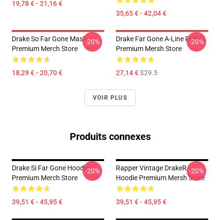
19,78 € - 21,16 €
35,65 € - 42,04 €
Drake So Far Gone Mask
Drake Far Gone A-Line Robe
-20%
-20%
Premium Merch Store
Premium Mersh Store
18,29 € - 20,70 €
27,14 €
$29.5
VOIR PLUS
Produits connexes
Drake Si Far Gone Hoodie
Rapper Vintage DrakeR
-20%
-20%
Premium Merch Store
Hoodie Premium Mersh Store
39,51 € - 45,95 €
39,51 € - 45,95 €