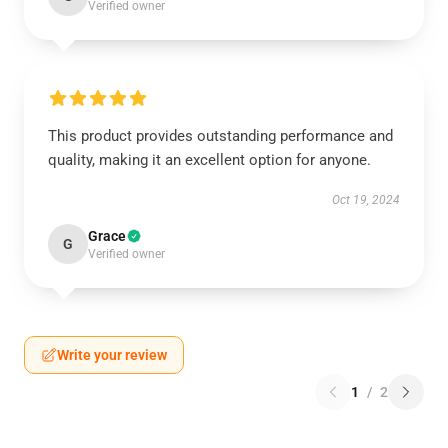
Verified owner
This product provides outstanding performance and
quality, making it an excellent option for anyone.
Oct 19, 2024
Grace
G
Verified owner
Write your review
1
/
2