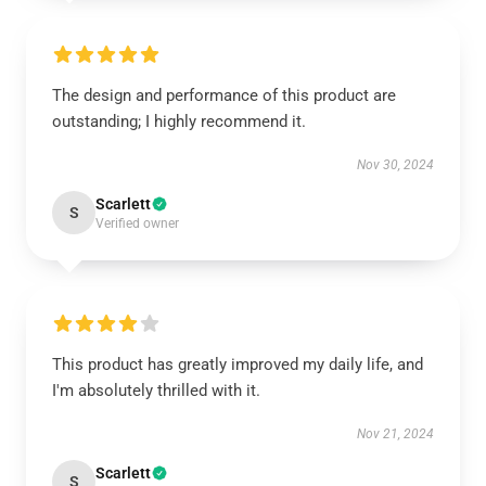
The design and performance of this product are
outstanding; I highly recommend it.
Nov 30, 2024
Scarlett
S
Verified owner
This product has greatly improved my daily life, and
I'm absolutely thrilled with it.
Nov 21, 2024
Scarlett
S