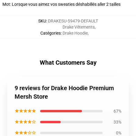
Mot: Lorsque vous aimez vos sweaties déshabillés aller 2 tailles
SKU
:
DRAKESU-59479-DEFAULT
Drake Vêtements
,
Catégories
:
Drake Hoodie
,
What Customers Say
9 reviews for Drake Hoodie Premium
Mersh Store
★★★★★
67%
★★★★☆
33%
★★★☆☆
0%