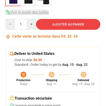
Voir le guide des tailles
Quantity
AJOUTER AU PANIER
Cette vente se termine dans
04
:
32
:
54
Deliver to United States
Cost to ship:
$6.99
Standard - Order today to get by
Aug. 15 - Aug. 22
Production
Shipping
Delivered
Today
Aug. 11
Aug. 15 - Aug. 22
Transaction sécurisée
Livraison mondiale à votre porte