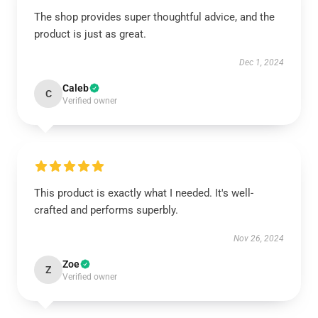
The shop provides super thoughtful advice, and the
product is just as great.
Dec 1, 2024
Caleb
C
Verified owner
This product is exactly what I needed. It's well-
crafted and performs superbly.
Nov 26, 2024
Zoe
Z
Verified owner