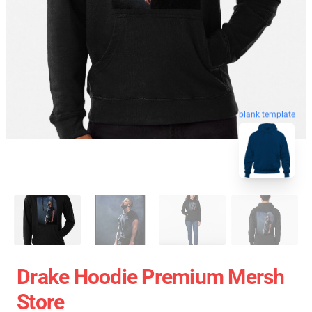
blank template
Drake Hoodie Premium Mersh
Store