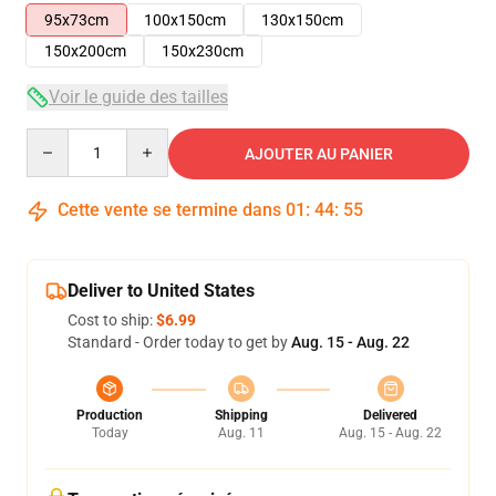
95x73cm
100x150cm
130x150cm
150x200cm
150x230cm
Voir le guide des tailles
Quantity
AJOUTER AU PANIER
Cette vente se termine dans
01
:
44
:
54
Deliver to United States
Cost to ship:
$6.99
Standard - Order today to get by
Aug. 15 - Aug. 22
Production
Shipping
Delivered
Today
Aug. 11
Aug. 15 - Aug. 22