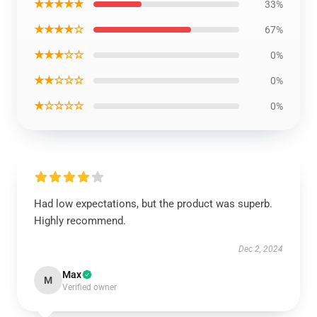
★★★★★
33%
★★★★☆
67%
★★★☆☆
0%
★★☆☆☆
0%
★☆☆☆☆
0%
Had low expectations, but the product was superb.
Highly recommend.
Dec 2, 2024
Max
M
Verified owner