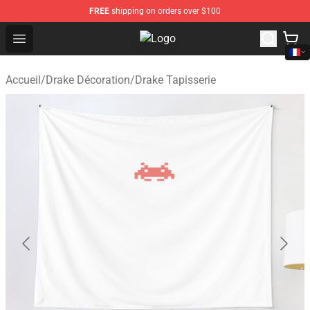
FREE
shipping on orders over $100
Open menu
Drake Shop - Official Drake Mercha
Accueil
/
Drake Décoration
/
Drake Tapisserie