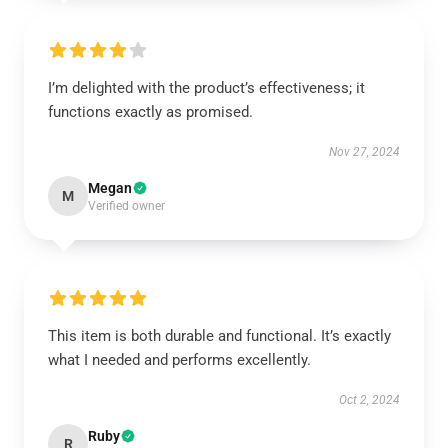
I’m delighted with the product’s effectiveness; it
functions exactly as promised.
Nov 27, 2024
Megan
M
Verified owner
This item is both durable and functional. It’s exactly
what I needed and performs excellently.
Oct 2, 2024
Ruby
R