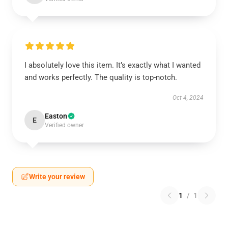
I absolutely love this item. It’s exactly what I wanted
and works perfectly. The quality is top-notch.
Oct 4, 2024
Easton
E
Verified owner
Write your review
1
/
1