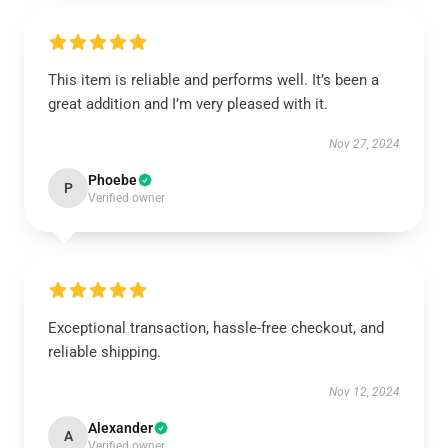
This item is reliable and performs well. It’s been a
great addition and I’m very pleased with it.
Nov 27, 2024
Phoebe
P
Verified owner
Exceptional transaction, hassle-free checkout, and
reliable shipping.
Nov 12, 2024
Alexander
A
Verified owner