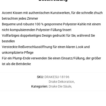
Accent Kissen mit authentischen Kunstwerken, für die schnelle zhuzh
betrachten jedes Zimmer
Bequeme und robuste 100 % gesponnene Polyester-Kahle mit einem
nicht-kompulsierenden Polyester-Füllung/Insert
Vollfarbiges doppelseitiges Design gedruckt für Sie, während Sie
bestellen
Versteckte Reißverschlussöffnung für einen klaren Look und
unkomplizierte Pflege
Für ein Plump-Ende verwenden Sie einen Einsatz/Füllung, der größer
ist als die Bettdecke
SKU
:
DRAKESU-18196
Drake Dekoration
,
Kategorien
:
Drake Die Säule
,