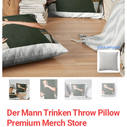
blank template
Der Mann Trinken Throw Pillow
Premium Merch Store