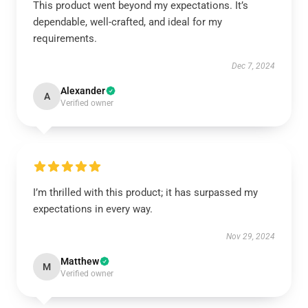
This product went beyond my expectations. It’s
dependable, well-crafted, and ideal for my
requirements.
Dec 7, 2024
Alexander
A
Verified owner
I’m thrilled with this product; it has surpassed my
expectations in every way.
Nov 29, 2024
Matthew
M
Verified owner