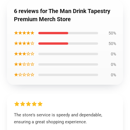
6 reviews for The Man Drink Tapestry
Premium Merch Store
★★★★★
50%
★★★★☆
50%
★★★☆☆
0%
★★☆☆☆
0%
★☆☆☆☆
0%
The store's service is speedy and dependable,
ensuring a great shopping experience.