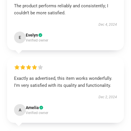
The product performs reliably and consistently; I
couldn’t be more satisfied.
Dec 4, 2024
Evelyn
E
Verified owner
Exactly as advertised, this item works wonderfully.
I’m very satisfied with its quality and functionality.
Dec 2, 2024
Amelia
A
Verified owner