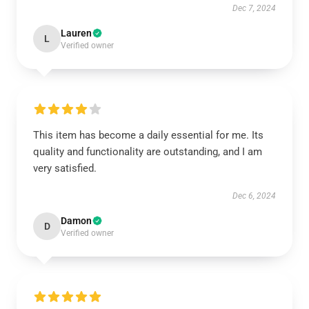
Dec 7, 2024
Lauren
L
Verified owner
This item has become a daily essential for me. Its
quality and functionality are outstanding, and I am
very satisfied.
Dec 6, 2024
Damon
D
Verified owner