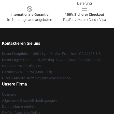
Lieferung
Internationale Garantie
100% Sicherer Checkout
Im Nutzungsland angeboten
PayPal / MasterCard / Visa
Kontaktieren Sie uns
Unser Hauptbüro
: 13601 Lyon St, San Francisco, CA 94123, US
Unser Lager
: Gebäude 8, Weixing Jiayuan, Stadt Changchun, Stadt
Baotou, Provinz Jilin, CN
Geruch
: 9AM – 5PM (Mon – Fri)
E-Mail senden
: Kontakt@drakemerch.shop
Unsere Firma
Über uns
Allgemeine Geschäftsbedingungen
Datenschutzrichtlinien
DMCA - Copyright Policy