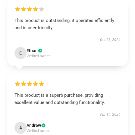
This product is outstanding; it operates efficiently
and is user-friendly.
Oct 23, 2024
Ethan
E
Verified owner
This product is a superb purchase, providing
excellent value and outstanding functionality.
Sep 14, 2024
Andrew
A
Verified owner