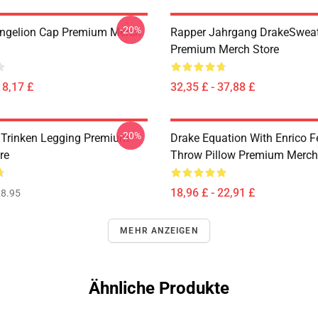
-20%
ngelion Cap Premium Merch
Rapper Jahrgang DrakeSweat
Premium Merch Store
18,17 £
32,35 £ - 37,88 £
-20%
Trinken Legging Premium
Drake Equation With Enrico F
re
Throw Pillow Premium Merch
18,96 £ - 22,91 £
8.95
MEHR ANZEIGEN
Ähnliche Produkte