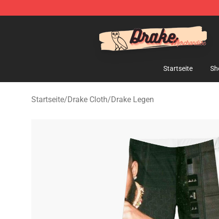
Drake Shop - Official Drake Merchandise Store
Startseite
Sh
Startseite
/
Drake Cloth
/
Drake Legen