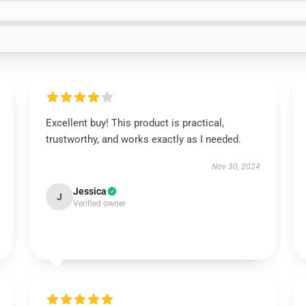
Excellent buy! This product is practical,
trustworthy, and works exactly as I needed.
Nov 30, 2024
Jessica
J
Verified owner