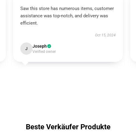
Saw this store has numerous items, customer
assistance was top-notch, and delivery was
efficient.
Oct 15, 2024
Joseph
J
Verified owner
Beste Verkäufer Produkte