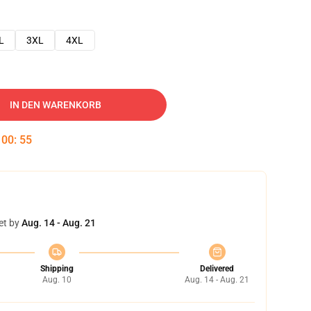
L
3XL
4XL
IN DEN WARENKORB
:
00
:
54
et by
Aug. 14 - Aug. 21
Shipping
Delivered
Aug. 10
Aug. 14 - Aug. 21