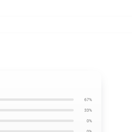
67%
33%
0%
0%