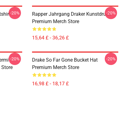
-20%
-20%
shirt
Rapper Jahrgang Draker Kunstdruck
Premium Merch Store
15,64 £ - 36,26 £
-20%
-20%
ermi
Drake So Far Gone Bucket Hat
 Store
Premium Merch Store
16,98 £ - 18,17 £