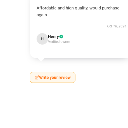
Affordable and high-quality, would purchase
again.
Oct 18, 2024
Henry
H
Verified owner
Write your review