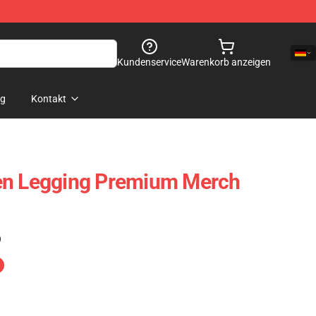
Kundenservice
Warenkorb anzeigen
og
Kontakt
en Legging Premium Merch
)