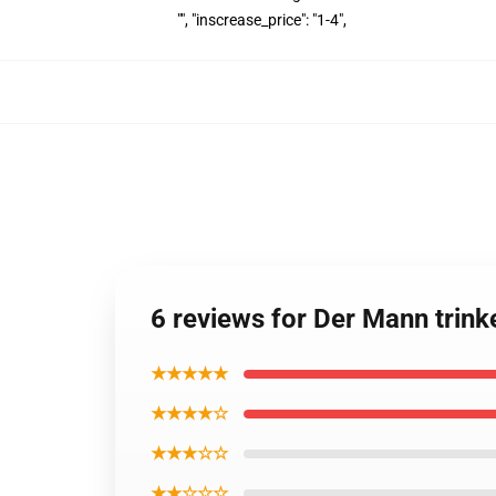
"", "inscrease_price": "1-4",
6 reviews for Der Mann trin
★★★★★
★★★★☆
★★★☆☆
★★☆☆☆