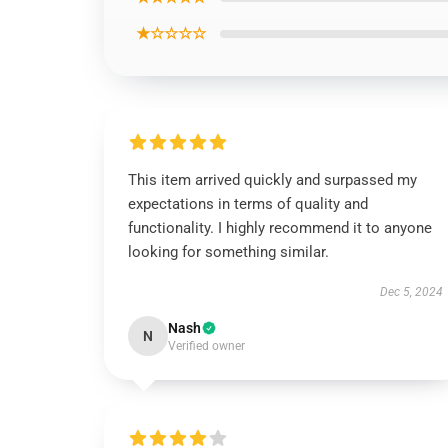
★☆☆☆☆
This item arrived quickly and surpassed my
expectations in terms of quality and
functionality. I highly recommend it to anyone
looking for something similar.
Dec 5, 2024
Nash
N
Verified owner