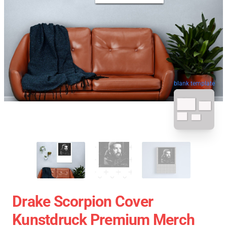
blank template
Drake Scorpion Cover
Kunstdruck Premium Merch