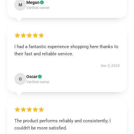
Megan
M
Verified owner
I had a fantastic experience shopping here thanks to
their fast and reliable service.
Dec 5, 2024
Oscar
O
Verified owner
The product performs reliably and consistently; I
couldn’t be more satisfied.