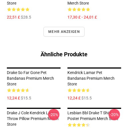
Store
Merch Store
22,51 £
$28.5
17,30 £ - 24,01 £
MEHR ANZEIGEN
Ähnliche Produkte
Drake So Far Gone Pet
Kendrick Lamar Pet
Bandanas Premium Merch
Bandanas Premium Merch
Store
Store
12,24 £
$15.5
12,24 £
$15.5
Drake J Cole Kendrick Lamar
Lesbian Bbl Drake T Shirt
-20%
-20%
Throw Pillow Premium Merch
Poster Premium Merch Store
Store