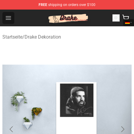
FREE
shipping on orders over $100
Drake Shop - Official Drake Merchandise Store
Open menu
Startseite
/
Drake Dekoration