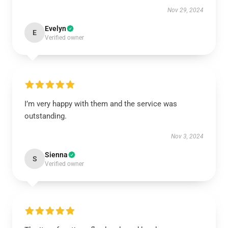
Nov 29, 2024
Evelyn
E
Verified owner
I’m very happy with them and the service was
outstanding.
Nov 3, 2024
Sienna
S
Verified owner