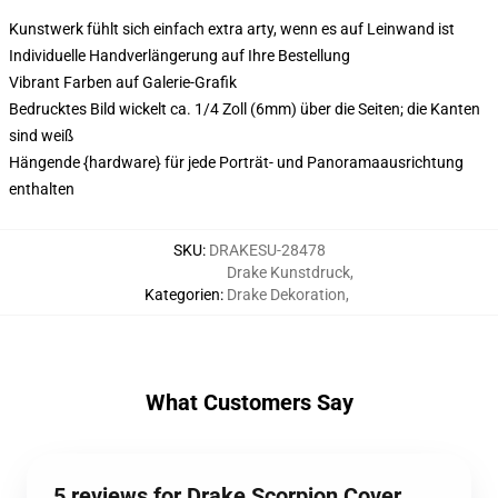
Kunstwerk fühlt sich einfach extra arty, wenn es auf Leinwand ist
Individuelle Handverlängerung auf Ihre Bestellung
Vibrant Farben auf Galerie-Grafik
Bedrucktes Bild wickelt ca. 1/4 Zoll (6mm) über die Seiten; die Kanten
sind weiß
Hängende {hardware} für jede Porträt- und Panoramaausrichtung
enthalten
SKU
:
DRAKESU-28478
Drake Kunstdruck
,
Kategorien
:
Drake Dekoration
,
What Customers Say
5 reviews for Drake Scorpion Cover