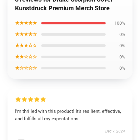
Kunstdruck Premium Merch Store
★★★★★
100%
★★★★☆
0%
★★★☆☆
0%
★★☆☆☆
0%
★☆☆☆☆
0%
I’m thrilled with this product! It’s resilient, effective,
and fulfills all my expectations.
Dec 7, 2024