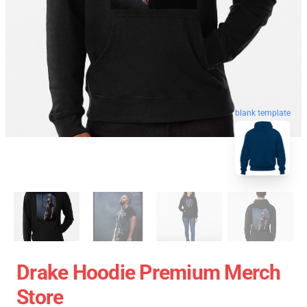
blank template
Drake Hoodie Premium Merch
Store