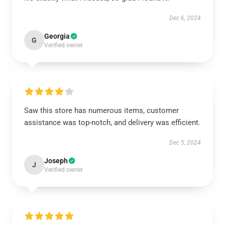
Dec 6, 2024
Georgia
G
Verified owner
Saw this store has numerous items, customer
assistance was top-notch, and delivery was efficient.
Dec 5, 2024
Joseph
J
Verified owner