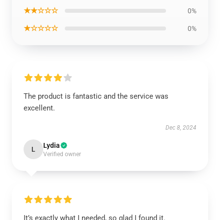
★★☆☆☆
0%
★☆☆☆☆
0%
The product is fantastic and the service was
excellent.
Dec 8, 2024
Lydia
L
Verified owner
It’s exactly what I needed, so glad I found it.