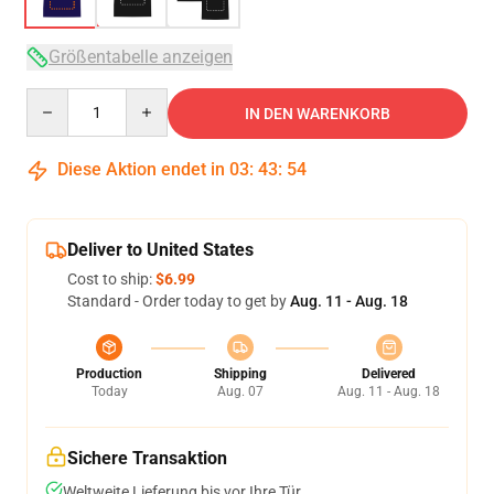
Größentabelle anzeigen
Quantity
IN DEN WARENKORB
Diese Aktion endet in
03
:
43
:
54
Deliver to United States
Cost to ship:
$6.99
Standard - Order today to get by
Aug. 11 - Aug. 18
Production
Shipping
Delivered
Today
Aug. 07
Aug. 11 - Aug. 18
Sichere Transaktion
Weltweite Lieferung bis vor Ihre Tür