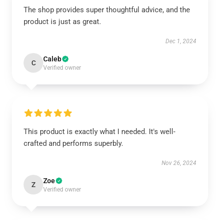
The shop provides super thoughtful advice, and the
product is just as great.
Dec 1, 2024
Caleb
C
Verified owner
This product is exactly what I needed. It's well-
crafted and performs superbly.
Nov 26, 2024
Zoe
Z
Verified owner