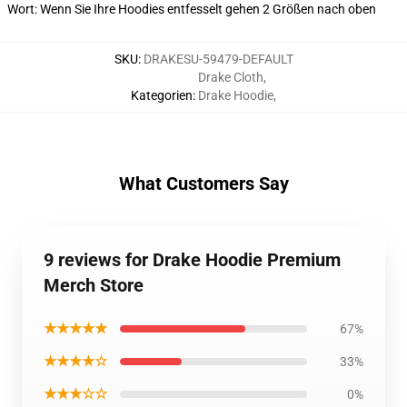
Wort: Wenn Sie Ihre Hoodies entfesselt gehen 2 Größen nach oben
SKU
:
DRAKESU-59479-DEFAULT
Drake Cloth
,
Kategorien
:
Drake Hoodie
,
What Customers Say
9 reviews for Drake Hoodie Premium
Merch Store
★★★★★
67%
★★★★☆
33%
★★★☆☆
0%