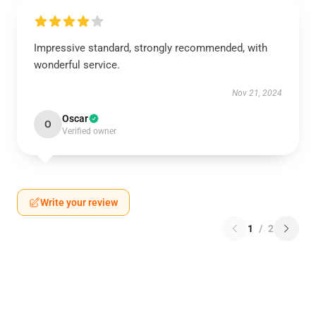
Impressive standard, strongly recommended, with
wonderful service.
Nov 21, 2024
Oscar
O
Verified owner
Write your review
1
/
2