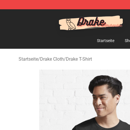
Drake Shop - Official Drake Merchandise Store
Startseite
Sh
Startseite
/
Drake Cloth
/
Drake T-Shirt