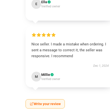
Ella
E
Verified owner
Nice seller. I made a mistake when ordering. I
sent a message to correct it, the seller was
responsive. I recommend
Dec 1, 2024
Millie
M
Verified owner
Write your review