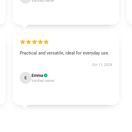
Verified owner
Practical and versatile, ideal for everyday use.
Oct 11, 2024
Emma
E
Verified owner