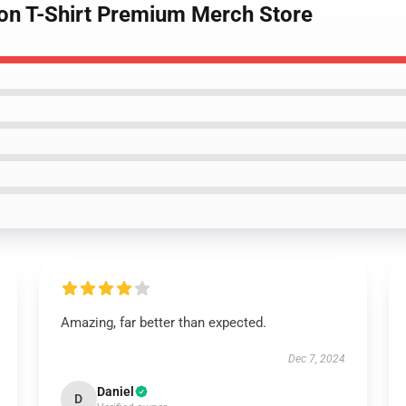
ion T-Shirt Premium Merch Store
Amazing, far better than expected.
Dec 7, 2024
Daniel
D