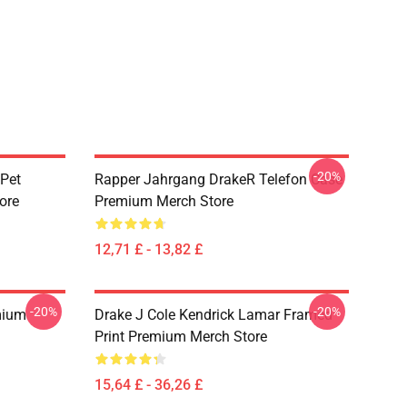
-20%
 Pet
Rapper Jahrgang DrakeR Telefon Case
ore
Premium Merch Store
12,71 £ - 13,82 £
-20%
-20%
mium
Drake J Cole Kendrick Lamar Framed
Print Premium Merch Store
15,64 £ - 36,26 £