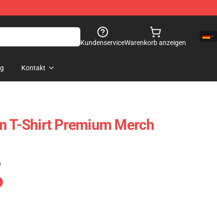
Kundenservice
Warenkorb anzeigen
og
Kontakt
n T-Shirt Premium Merch
)