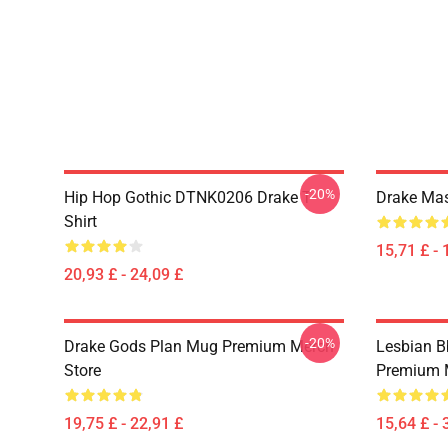
-20%
Hip Hop Gothic DTNK0206 Drake T-
Drake Ma
Shirt
15,71 £ - 
20,93 £ - 24,09 £
-20%
Drake Gods Plan Mug Premium Merch
Lesbian Bb
Store
Premium 
19,75 £ - 22,91 £
15,64 £ - 