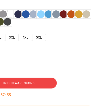
L
3XL
4XL
5XL
IN DEN WARENKORB
:
57
:
54