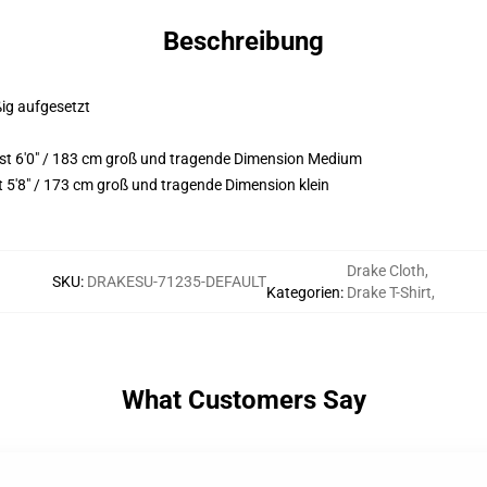
Beschreibung
ßig aufgesetzt
t 6'0" / 183 cm groß und tragende Dimension Medium
5'8" / 173 cm groß und tragende Dimension klein
Drake Cloth
,
SKU
:
DRAKESU-71235-DEFAULT
Kategorien
:
Drake T-Shirt
,
What Customers Say