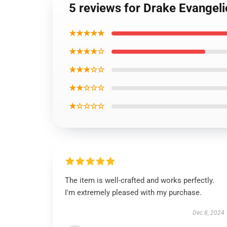
5 reviews for Drake Evangel
★★★★★
★★★★☆
★★★☆☆
★★☆☆☆
★☆☆☆☆
The item is well-crafted and works perfectly.
I'm extremely pleased with my purchase.
Dec 8, 2024