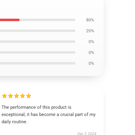
80%
20%
0%
0%
0%
The performance of this product is
exceptional; it has become a crucial part of my
daily routine.
Dec 5, 2024