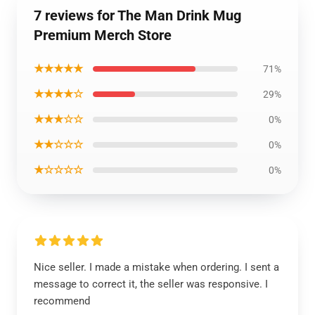
7 reviews for The Man Drink Mug
Premium Merch Store
★★★★★
71%
★★★★☆
29%
★★★☆☆
0%
★★☆☆☆
0%
★☆☆☆☆
0%
Nice seller. I made a mistake when ordering. I sent a
message to correct it, the seller was responsive. I
recommend