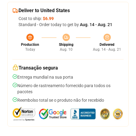
Deliver to United States
Cost to ship:
$6.99
Standard - Order today to get by
Aug. 14 - Aug. 21
Production
Shipping
Delivered
Today
Aug. 10
Aug. 14 - Aug. 21
Transação segura
Entrega mundial na sua porta
Número de rastreamento fornecido para todos os
pacotes
Reembolso total se o produto não for recebido