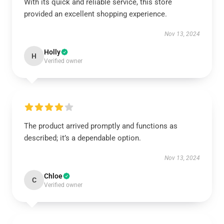
With its quick and reliable service, this store
provided an excellent shopping experience.
Nov 13, 2024
Holly
H
Verified owner
The product arrived promptly and functions as
described; it’s a dependable option.
Nov 13, 2024
Chloe
C
Verified owner