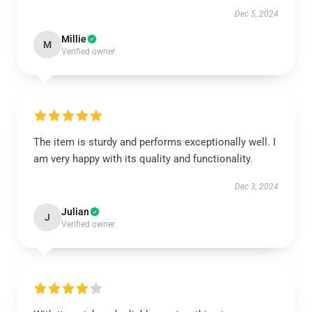
Dec 5, 2024
Millie
M
Verified owner
The item is sturdy and performs exceptionally well. I
am very happy with its quality and functionality.
Dec 3, 2024
Julian
J
Verified owner