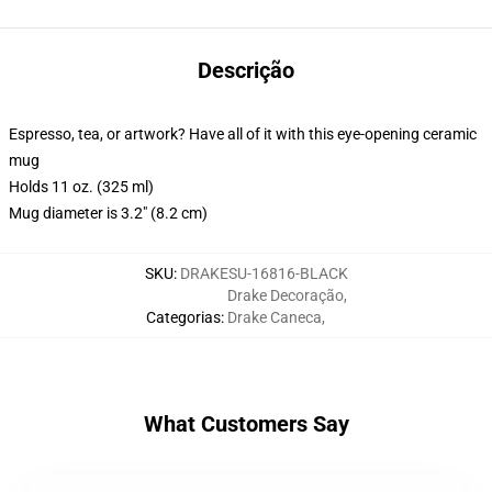
Descrição
Espresso, tea, or artwork? Have all of it with this eye-opening ceramic
mug
Holds 11 oz. (325 ml)
Mug diameter is 3.2" (8.2 cm)
SKU
:
DRAKESU-16816-BLACK
Drake Decoração
,
Categorias
:
Drake Caneca
,
What Customers Say