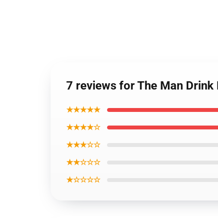
7 reviews for The Man Drin
★★★★★
★★★★☆
★★★☆☆
★★☆☆☆
★☆☆☆☆