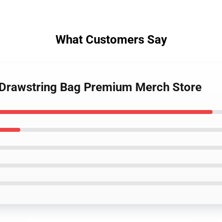
What Customers Say
k Drawstring Bag Premium Merch Store