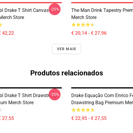
-20%
l Drake T Shirt Canvas Print
The Man Drink Tapestry Pre
Merch Store
Merch Store
€ 42,22
€ 20,14 - € 27,96
VER MAIS
Produtos relacionados
-20%
bl Drake T Shirt Drawstring
Drake Equação Com Enrico F
ium Merch Store
Drawstring Bag Premium Mer
€ 27,55
€ 22,95 - € 27,55