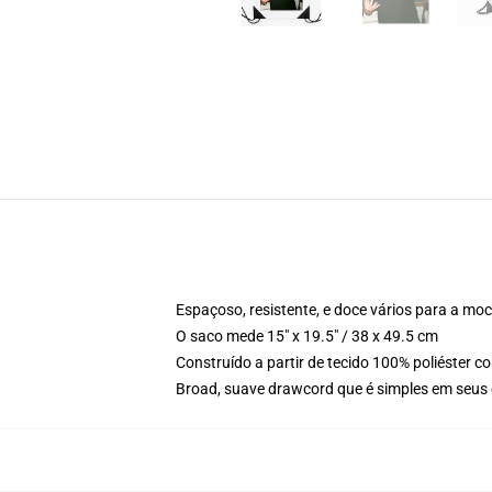
Espaçoso, resistente, e doce vários para a mo
O saco mede 15" x 19.5" / 38 x 49.5 cm
Construído a partir de tecido 100% poliéster 
Broad, suave drawcord que é simples em seu