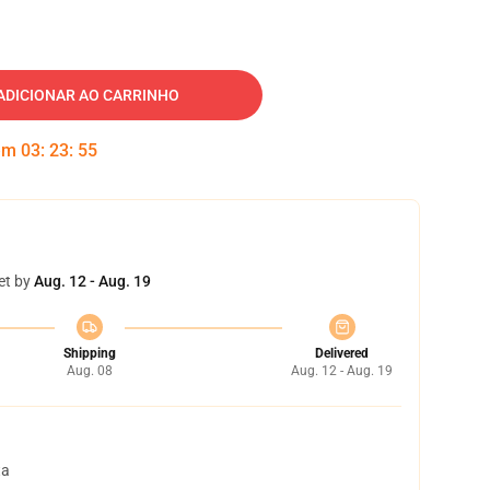
ADICIONAR AO CARRINHO
 em
03
:
23
:
54
et by
Aug. 12 - Aug. 19
Shipping
Delivered
Aug. 08
Aug. 12 - Aug. 19
ta