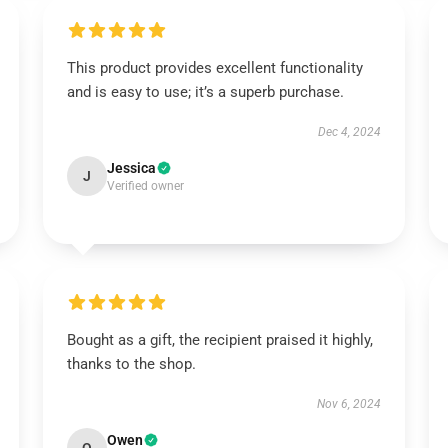
This product provides excellent functionality
and is easy to use; it’s a superb purchase.
Dec 4, 2024
Jessica
J
Verified owner
Bought as a gift, the recipient praised it highly,
thanks to the shop.
Nov 6, 2024
Owen