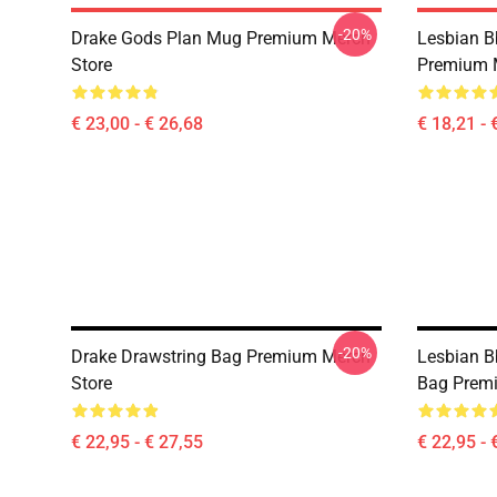
-20%
Drake Gods Plan Mug Premium Merch
Lesbian Bb
Store
Premium 
€ 23,00 - € 26,68
€ 18,21 - 
-20%
Drake Drawstring Bag Premium Merch
Lesbian B
Store
Bag Prem
€ 22,95 - € 27,55
€ 22,95 - 