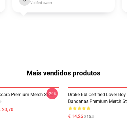
O
Verified owner
Mais vendidos produtos
-20%
cara Premium Merch Store
Drake Bbl Certified Lover Boy
Bandanas Premium Merch St
€ 20,70
€ 14,26
$15.5