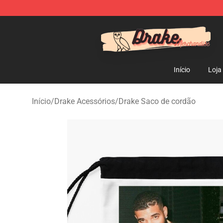
Drake Shop - Official Drake Merchandise Store
Início
Loja
Início
/
Drake Acessórios
/
Drake Saco de cordão