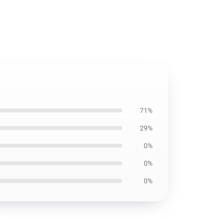
71%
29%
0%
0%
0%