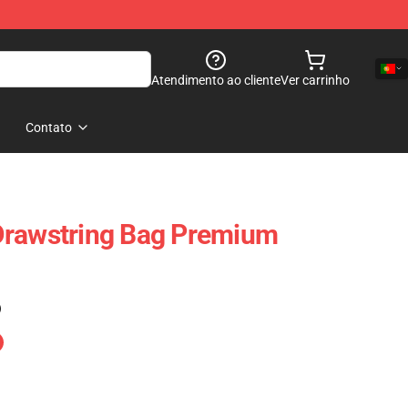
Atendimento ao cliente
Ver carrinho
Contato
Drawstring Bag Premium
)