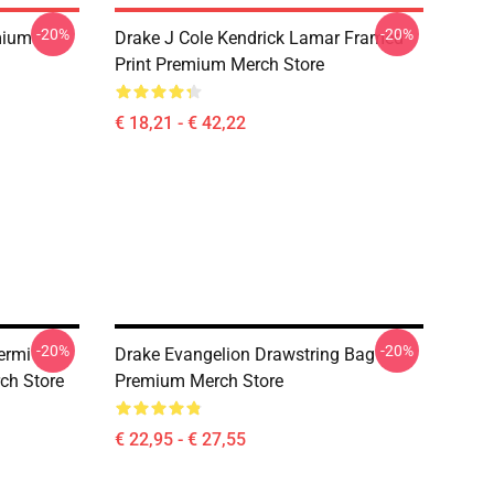
-20%
-20%
mium
Drake J Cole Kendrick Lamar Framed
Print Premium Merch Store
€ 18,21 - € 42,22
-20%
-20%
ermi
Drake Evangelion Drawstring Bag
ch Store
Premium Merch Store
€ 22,95 - € 27,55