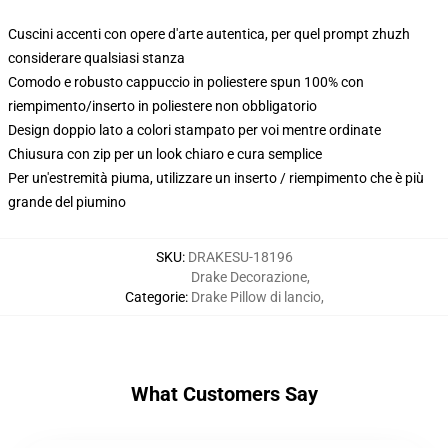
Cuscini accenti con opere d'arte autentica, per quel prompt zhuzh
considerare qualsiasi stanza
Comodo e robusto cappuccio in poliestere spun 100% con
riempimento/inserto in poliestere non obbligatorio
Design doppio lato a colori stampato per voi mentre ordinate
Chiusura con zip per un look chiaro e cura semplice
Per un'estremità piuma, utilizzare un inserto / riempimento che è più
grande del piumino
SKU
:
DRAKESU-18196
Drake Decorazione
,
Categorie
:
Drake Pillow di lancio
,
What Customers Say