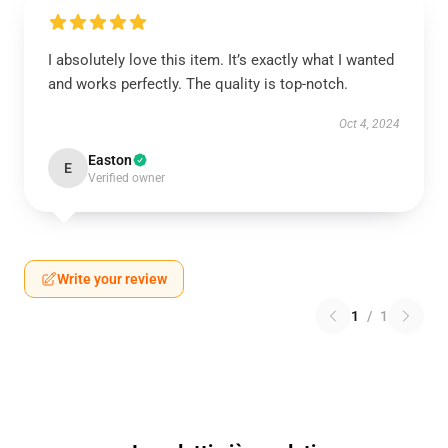
I absolutely love this item. It’s exactly what I wanted
and works perfectly. The quality is top-notch.
Oct 4, 2024
Easton
E
Verified owner
Write your review
1
/
1