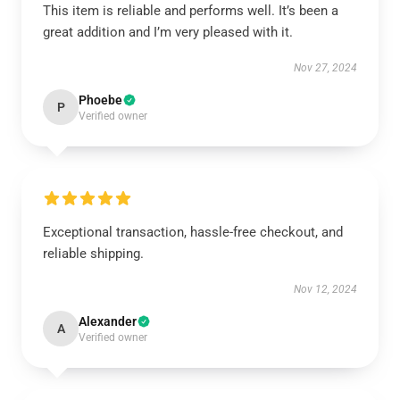
This item is reliable and performs well. It’s been a
great addition and I’m very pleased with it.
Nov 27, 2024
Phoebe
P
Verified owner
Exceptional transaction, hassle-free checkout, and
reliable shipping.
Nov 12, 2024
Alexander
A
Verified owner