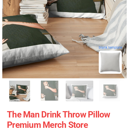
blank template
The Man Drink Throw Pillow
Premium Merch Store