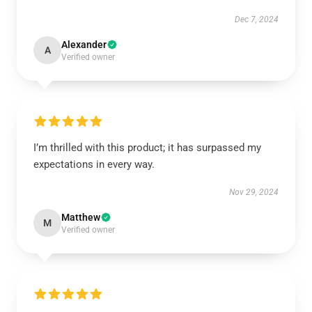
Dec 7, 2024
Alexander
A
Verified owner
I’m thrilled with this product; it has surpassed my
expectations in every way.
Nov 29, 2024
Matthew
M
Verified owner