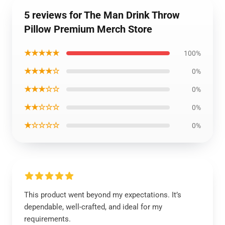
5 reviews for The Man Drink Throw
Pillow Premium Merch Store
★★★★★
100%
★★★★☆
0%
★★★☆☆
0%
★★☆☆☆
0%
★☆☆☆☆
0%
This product went beyond my expectations. It’s
dependable, well-crafted, and ideal for my
requirements.