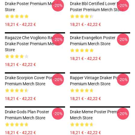
Drake Poster Premium Merch
Drake Bbl Certified Lover Boy
-20%
-20%
Store
Poster Premium Merch Store
18,21 € - 42,22 €
18,21 € - 42,22 €
Ragazze Che Vogliono Ragazze
Drake Evangelion Poster
-20%
-20%
Drake Poster Premium Merch
Premium Merch Store
Store
18,21 € - 42,22 €
18,21 € - 42,22 €
Drake Scorpion Cover Poster
Rapper Vintage Draker Poster
-20%
-20%
Premium Merch Store
Premium Merch Store
18,21 € - 42,22 €
18,21 € - 42,22 €
Drake Gods Plan Poster
Drake Meme Poster Premium
-20%
-20%
Premium Merch Store
Merch Store
18,21 € - 42,22 €
18,21 € - 42,22 €