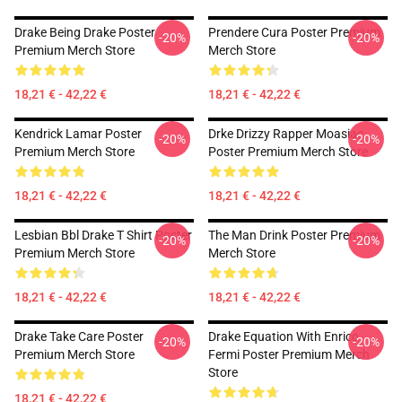
Drake Being Drake Poster
Prendere Cura Poster Premium
-20%
-20%
Premium Merch Store
Merch Store
18,21 € - 42,22 €
18,21 € - 42,22 €
Kendrick Lamar Poster
Drke Drizzy Rapper Moasiac
-20%
-20%
Premium Merch Store
Poster Premium Merch Store
18,21 € - 42,22 €
18,21 € - 42,22 €
Lesbian Bbl Drake T Shirt Poster
The Man Drink Poster Premium
-20%
-20%
Premium Merch Store
Merch Store
18,21 € - 42,22 €
18,21 € - 42,22 €
Drake Take Care Poster
Drake Equation With Enrico
-20%
-20%
Premium Merch Store
Fermi Poster Premium Merch
Store
18,21 € - 42,22 €