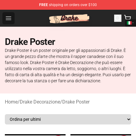
FREE
shipping on orders over $100
Drake Shop - Official Drake Merchandise Store
Open menu
Drake Poster
Drake Poster è un poster originale per gli appassionati di Drake. È
un grande pezzo d'arte che mostra il rapper canadese con il suo
famoso look. Drake Poster è Drake Decorazione che può essere
utilizzato nella vostra camera da letto, soggiorno, o altri luoghi. È
fatto di carta di alta qualità e ha un design elegante. Puoi usarlo per
decorare la tua stanza o per fare una dichiarazione.
Home
/
Drake Decorazione
/
Drake Poster