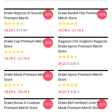
Drake Negozio Di Souvenir
Drake Bucket Hat Premium
-20%
-20%
Premium Merch
Merch Store
18,29 €
$19.89
19,78 € - 21,16 €
Drake Cap Premium Merch
Ragazze Che Vogliono Ragazze
-20%
Store
Drake Apron Premium Merch
Store
19,78 € - 21,16 €
26,22 €
$28.5
Drake Mask Premium Merch
Drake Apron Premium Merch
-20%
Store
Store
18,29 € - 20,70 €
26,22 €
$28.5
Drake Borsa A Coulisse
Drake Bbl Certified Lover Boy
-20%
-20%
Premium Merch Store
Mask Premium Merch Store