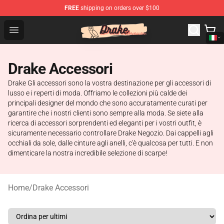
FREE
shipping on orders over $100
Drake Shop - Official Drake Merchandise Store
Open menu
Drake Accessori
Drake Gli accessori sono la vostra destinazione per gli accessori di
lusso e i reperti di moda. Offriamo le collezioni più calde dei
principali designer del mondo che sono accuratamente curati per
garantire che i nostri clienti sono sempre alla moda. Se siete alla
ricerca di accessori sorprendenti ed eleganti per i vostri outfit, è
sicuramente necessario controllare Drake Negozio. Dai cappelli agli
occhiali da sole, dalle cinture agli anelli, c'è qualcosa per tutti. E non
dimenticare la nostra incredibile selezione di scarpe!
Home
/
Drake Accessori