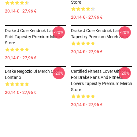
Store
20,14 € - 27,96 €
20,14 € - 27,96 €
Drake J Cole Kendrick Lamar
Drake J Cole Kendrick Lamar
-20%
-20%
Shirt Tapestry Premium Merch
Tapestry Premium Merch Store
Store
20,14 € - 27,96 €
20,14 € - 27,96 €
Drake Negozio Di Merch Così
Certified Fitness Lover Gift Idea
-20%
-20%
Lontano
For Drake Fans And Fitness
Lovers Tapestry Premium Merch
Store
20,14 € - 27,96 €
20,14 € - 27,96 €