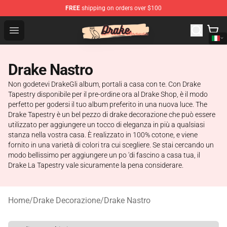
FREE
shipping on orders over $100
Drake Shop - Official Drake Merchandise Store
Open menu
Drake Nastro
Non godetevi DrakeGli album, portali a casa con te. Con Drake
Tapestry disponibile per il pre-ordine ora al Drake Shop, è il modo
perfetto per godersi il tuo album preferito in una nuova luce. The
Drake Tapestry è un bel pezzo di drake decorazione che può essere
utilizzato per aggiungere un tocco di eleganza in più a qualsiasi
stanza nella vostra casa. È realizzato in 100% cotone, e viene
fornito in una varietà di colori tra cui scegliere. Se stai cercando un
modo bellissimo per aggiungere un po 'di fascino a casa tua, il
Drake La Tapestry vale sicuramente la pena considerare.
Home
/
Drake Decorazione
/
Drake Nastro