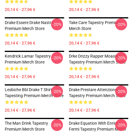
20,14 € - 27,96 €
20,14 € - 27,96 €
Drake Essere Drake Nastro
Take Care Tapestry Premium
-20%
-20%
Premium Merch Store
Merch Store
20,14 € - 27,96 €
20,14 € - 27,96 €
Kendrick Lamar Tapestry
Drke Drizzy Rapper Moasiac
-20%
-20%
Premium Merch Store
Tapestry Premium Merch Store
20,14 € - 27,96 €
20,14 € - 27,96 €
Lesbiche Bbl Drake T Shirt
Drake Prestare Attenzione
-20%
-20%
Tapesting Premium Merch Store
Tapestry Premium Merch Store
20,14 € - 27,96 €
20,14 € - 27,96 €
The Man Drink Tapestry
Drake Equation With Enrico
-20%
-20%
Premium Merch Store
Fermi Tapestry Premium Merch