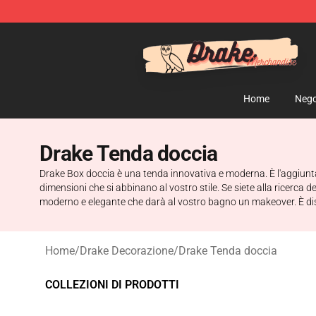
Drake Shop - Official Drake Merchandise Store
Home
Nego
Drake Tenda doccia
Drake Box doccia è una tenda innovativa e moderna. È l'aggiunta
dimensioni che si abbinano al vostro stile. Se siete alla ricerc
moderno e elegante che darà al vostro bagno un makeover. È dispon
Home
/
Drake Decorazione
/
Drake Tenda doccia
COLLEZIONI DI PRODOTTI