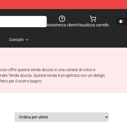
Assistenza clienti
Visualizza carrello
Contatti
io offre questa tenda doccia in una varietà di colori e
e Drake Tenda doccia. Questa tenda è progettata con un design
fetto per il vostro bagno.