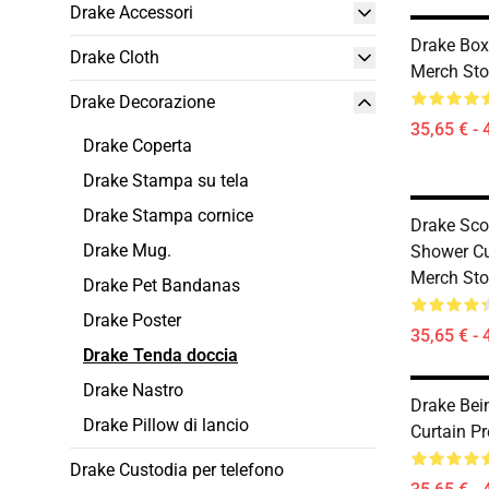
Drake Accessori
Drake Bo
Drake Cloth
Merch Sto
Drake Decorazione
35,65 € - 
Drake Coperta
Drake Stampa su tela
Drake Stampa cornice
Drake Sco
Drake Mug.
Shower Cu
Merch Sto
Drake Pet Bandanas
Drake Poster
35,65 € - 
Drake Tenda doccia
Drake Nastro
Drake Bei
Drake Pillow di lancio
Curtain P
Drake Custodia per telefono