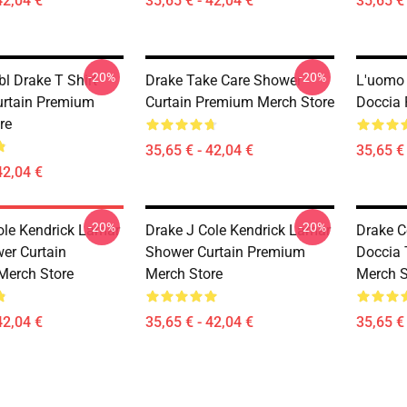
42,04 €
35,65 € - 42,04 €
35,65 € 
-20%
-20%
l Drake T Shirt
Drake Take Care Shower
L'uomo 
rtain Premium
Curtain Premium Merch Store
Doccia 
re
35,65 € - 42,04 €
35,65 € 
42,04 €
-20%
-20%
ole Kendrick Lamar
Drake J Cole Kendrick Lamar
Drake C
wer Curtain
Shower Curtain Premium
Doccia
Merch Store
Merch Store
Merch S
42,04 €
35,65 € - 42,04 €
35,65 € 