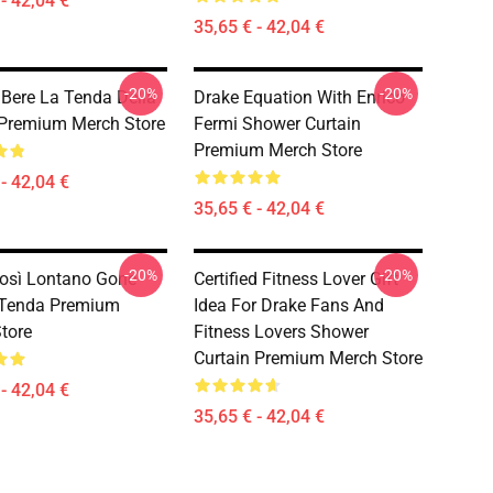
- 42,04 €
35,65 € - 42,04 €
-20%
-20%
Bere La Tenda Della
Drake Equation With Enrico
Premium Merch Store
Fermi Shower Curtain
Premium Merch Store
- 42,04 €
35,65 € - 42,04 €
-20%
-20%
osì Lontano Gone
Certified Fitness Lover Gift
 Tenda Premium
Idea For Drake Fans And
tore
Fitness Lovers Shower
Curtain Premium Merch Store
- 42,04 €
35,65 € - 42,04 €