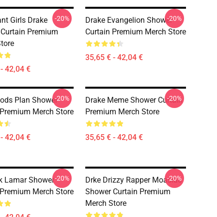
-20%
-20%
nt Girls Drake
Drake Evangelion Shower
Curtain Premium
Curtain Premium Merch Store
tore
35,65 € - 42,04 €
- 42,04 €
-20%
-20%
ods Plan Shower
Drake Meme Shower Curtain
 Premium Merch Store
Premium Merch Store
- 42,04 €
35,65 € - 42,04 €
-20%
-20%
k Lamar Shower
Drke Drizzy Rapper Moasiac
 Premium Merch Store
Shower Curtain Premium
Merch Store