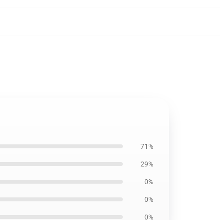
71%
29%
0%
0%
0%