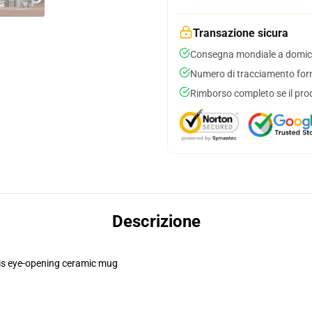
Transazione sicura
Consegna mondiale a domici
Numero di tracciamento forni
Rimborso completo se il pro
Descrizione
this eye-opening ceramic mug