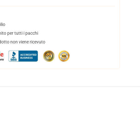
lio
to per tutti i pacchi
dotto non viene ricevuto