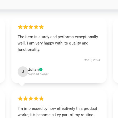
The item is sturdy and performs exceptionally
well. I am very happy with its quality and
functionality.
Dec 3, 2024
Julian
J
Verified owner
I’m impressed by how effectively this product
works; it’s become a key part of my routine.