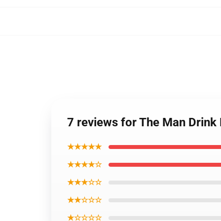
7 reviews for The Man Drin
★★★★★
★★★★☆
★★★☆☆
★★☆☆☆
★☆☆☆☆