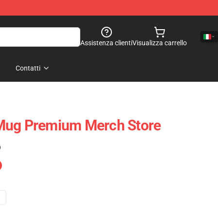
Assistenza clienti
Visualizza carrello
Contatti
Mug Premium Merch Store
)