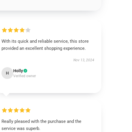
With its quick and reliable service, this store
provided an excellent shopping experience.
Nov 13, 2024
Holly
H
Verified owner
Really pleased with the purchase and the
service was superb.