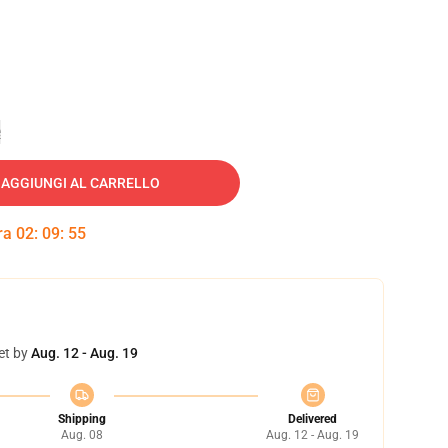
e
AGGIUNGI AL CARRELLO
tra
02
:
09
:
54
et by
Aug. 12 - Aug. 19
Shipping
Delivered
Aug. 08
Aug. 12 - Aug. 19