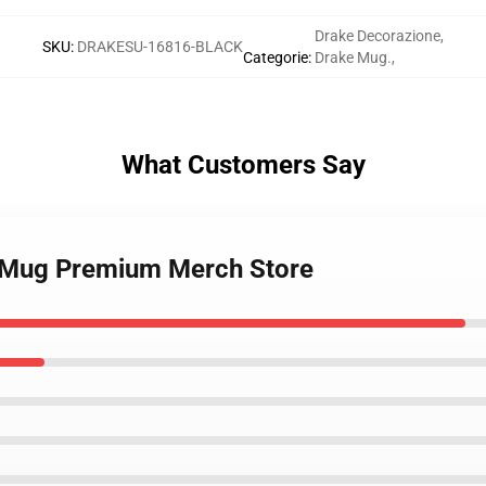
Drake Decorazione
,
SKU
:
DRAKESU-16816-BLACK
Categorie
:
Drake Mug.
,
What Customers Say
k Mug Premium Merch Store