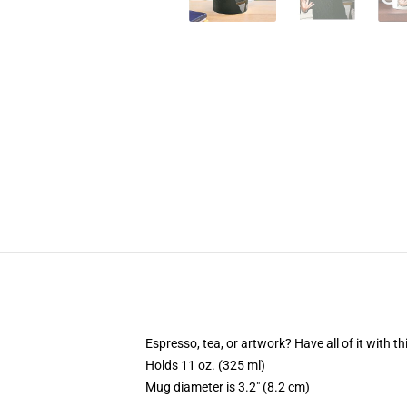
Espresso, tea, or artwork? Have all of it with 
Holds 11 oz. (325 ml)
Mug diameter is 3.2" (8.2 cm)