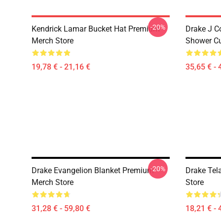
-20%
Kendrick Lamar Bucket Hat Premium
Drake J C
Merch Store
Shower Cu
19,78 € - 21,16 €
35,65 € - 
-20%
Drake Evangelion Blanket Premium
Drake Te
Merch Store
Store
31,28 € - 59,80 €
18,21 € - 