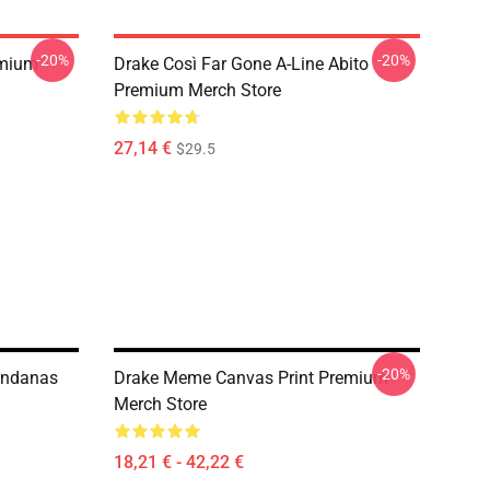
-20%
-20%
emium
Drake Così Far Gone A-Line Abito
Premium Merch Store
27,14 €
$29.5
-20%
andanas
Drake Meme Canvas Print Premium
Merch Store
18,21 € - 42,22 €