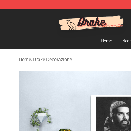
Drake Shop - Official Drake Merchandise Store
Home
Nego
Home
/
Drake Decorazione