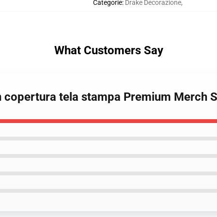
Categorie
:
Drake Decorazione
,
What Customers Say
n copertura tela stampa Premium Merch S