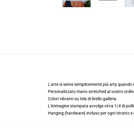
L'arte si sente semplicemente più arty quando è
Personalizzato mano-stretched al vostro ordin
Colori vibranti su tela di livello galleria
L'immagine stampata avvolge circa 1/4 di pollic
Hanging {hardware} incluso per ogni ritratto 