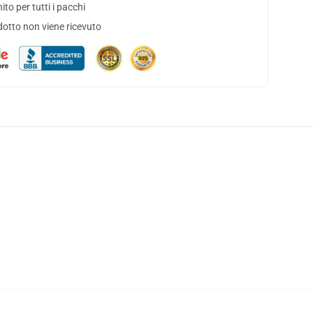
to per tutti i pacchi
dotto non viene ricevuto