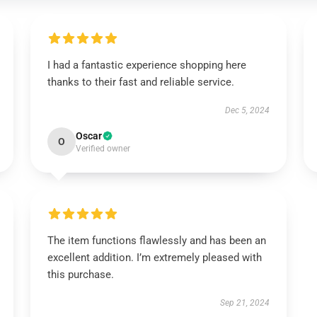
I had a fantastic experience shopping here
thanks to their fast and reliable service.
Dec 5, 2024
Oscar
O
Verified owner
The item functions flawlessly and has been an
excellent addition. I’m extremely pleased with
this purchase.
Sep 21, 2024