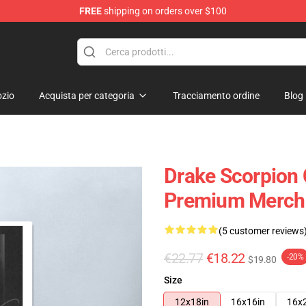
FREE
shipping on orders over $100
zio
Acquista per categoria
Tracciamento ordine
Blog
Drake Scorpion 
Premium Merch 
(5 customer reviews
€22.77
€18.22
-20%
$19.80
Size
12x18in
16x16in
16x