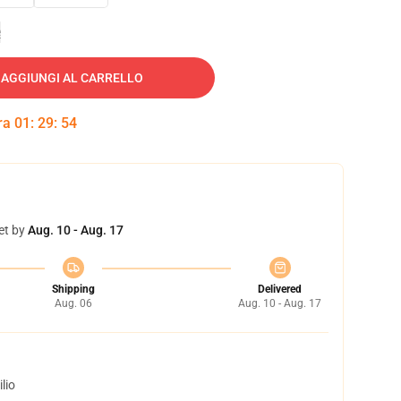
e
AGGIUNGI AL CARRELLO
tra
01
:
29
:
53
et by
Aug. 10 - Aug. 17
Shipping
Delivered
Aug. 06
Aug. 10 - Aug. 17
lio