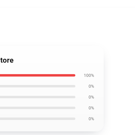
tore
100%
0%
0%
0%
0%