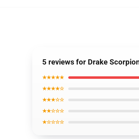
5 reviews for Drake Scorpio
★★★★★
★★★★☆
★★★☆☆
★★☆☆☆
★☆☆☆☆