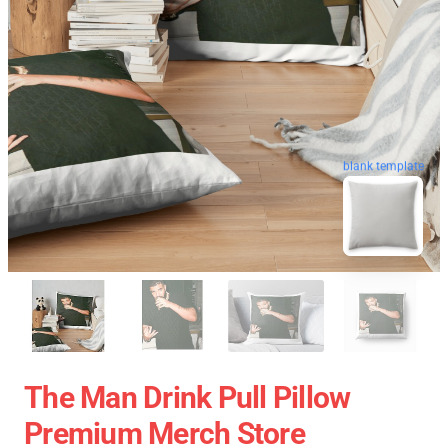
blank template
The Man Drink Pull Pillow
Premium Merch Store