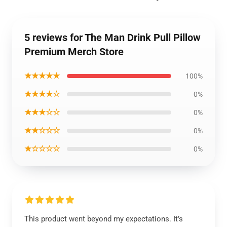
5 reviews for The Man Drink Pull Pillow
Premium Merch Store
★★★★★
100%
★★★★☆
0%
★★★☆☆
0%
★★☆☆☆
0%
★☆☆☆☆
0%
This product went beyond my expectations. It’s