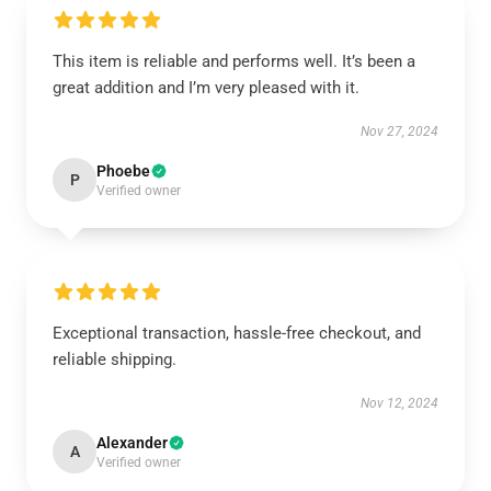
This item is reliable and performs well. It’s been a
great addition and I’m very pleased with it.
Nov 27, 2024
Phoebe
P
Verified owner
Exceptional transaction, hassle-free checkout, and
reliable shipping.
Nov 12, 2024
Alexander
A
Verified owner