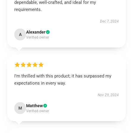
dependable, well-crafted, and ideal for my
requirements.
Dec 7, 2024
Alexander
A
Verified owner
I’m thrilled with this product; it has surpassed my
expectations in every way.
Nov 29, 2024
Matthew
M
Verified owner