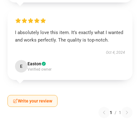
I absolutely love this item. It’s exactly what I wanted
and works perfectly. The quality is top-notch.
Oct 4, 2024
Easton
E
Verified owner
Write your review
1
/
1