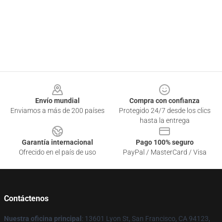
Footer
Envío mundial
Compra con confianza
Enviamos a más de 200 países
Protegido 24/7 desde los clics
hasta la entrega
Garantía internacional
Pago 100% seguro
Ofrecido en el país de uso
PayPal / MasterCard / Visa
Contáctenos
Nuestra oficina principal
: 13601 Lyon St, San Francisco, CA 94123,