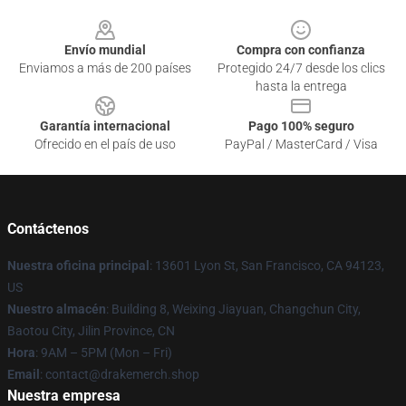
Footer
Envío mundial
Compra con confianza
Enviamos a más de 200 países
Protegido 24/7 desde los clics
hasta la entrega
Garantía internacional
Pago 100% seguro
Ofrecido en el país de uso
PayPal / MasterCard / Visa
Contáctenos
Nuestra oficina principal
: 13601 Lyon St, San Francisco, CA 94123,
US
Nuestro almacén
: Building 8, Weixing Jiayuan, Changchun City,
Baotou City, Jilin Province, CN
Hora
: 9AM – 5PM (Mon – Fri)
Email
: contact@drakemerch.shop
Nuestra empresa