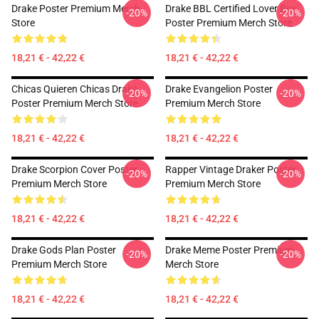
Drake Poster Premium Merch
Drake BBL Certified Lover Boy
-20%
-20%
Store
Poster Premium Merch Store
18,21 € - 42,22 €
18,21 € - 42,22 €
Chicas Quieren Chicas Drake
Drake Evangelion Poster
-20%
-20%
Poster Premium Merch Store
Premium Merch Store
18,21 € - 42,22 €
18,21 € - 42,22 €
Drake Scorpion Cover Poster
Rapper Vintage Draker Poster
-20%
-20%
Premium Merch Store
Premium Merch Store
18,21 € - 42,22 €
18,21 € - 42,22 €
Drake Gods Plan Poster
Drake Meme Poster Premium
-20%
-20%
Premium Merch Store
Merch Store
18,21 € - 42,22 €
18,21 € - 42,22 €