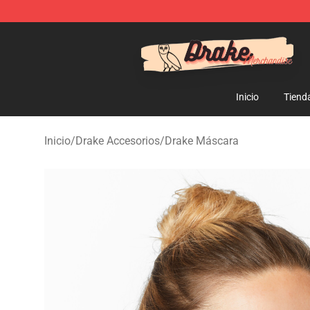
Drake Shop - Official Drake Merchandise Store
Inicio
Tiend
Inicio
/
Drake Accesorios
/
Drake Máscara