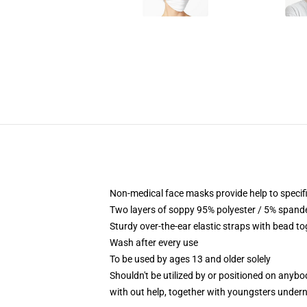
Non-medical face masks provide help to specific
Two layers of soppy 95% polyester / 5% spandex
Sturdy over-the-ear elastic straps with bead to
Wash after every use
To be used by ages 13 and older solely
Shouldn't be utilized by or positioned on anyb
with out help, together with youngsters under