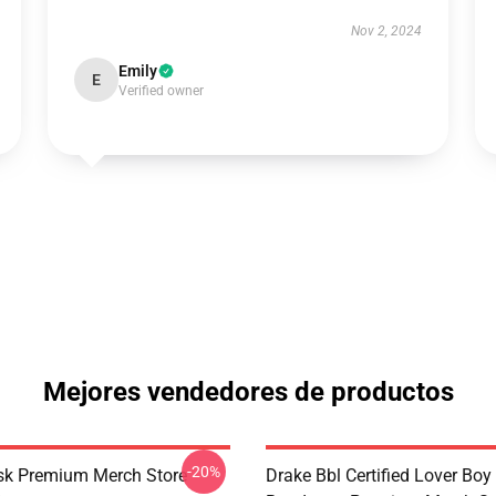
Nov 2, 2024
Emily
E
Verified owner
Mejores vendedores de productos
-20%
sk Premium Merch Store
Drake Bbl Certified Lover Boy