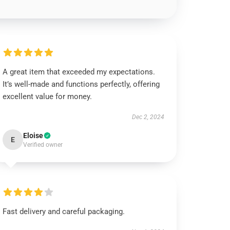
A great item that exceeded my expectations.
It’s well-made and functions perfectly, offering
excellent value for money.
Dec 2, 2024
Eloise
E
Verified owner
Fast delivery and careful packaging.