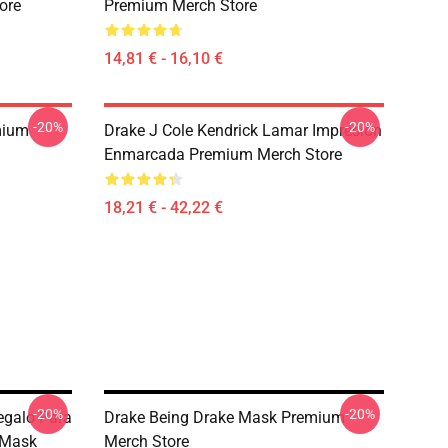
ore
Premium Merch Store
14,81 € - 16,10 €
-20%
-20%
mium
Drake J Cole Kendrick Lamar Impresión
Enmarcada Premium Merch Store
18,21 € - 42,22 €
-20%
-20%
Regalo Para
Drake Being Drake Mask Premium
 Mask
Merch Store