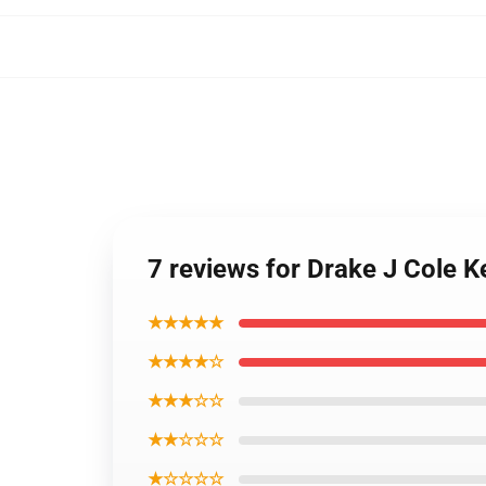
7 reviews for Drake J Cole
★★★★★
★★★★☆
★★★☆☆
★★☆☆☆
★☆☆☆☆