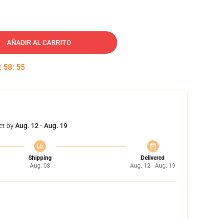
AÑADIR AL CARRITO
:
58
:
54
et by
Aug. 12 - Aug. 19
Shipping
Delivered
Aug. 08
Aug. 12 - Aug. 19