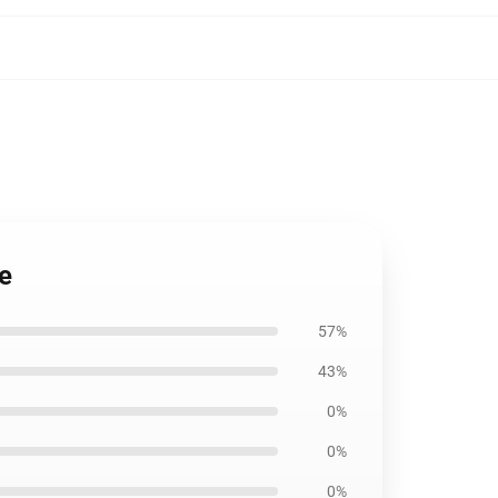
e
57%
43%
0%
0%
0%