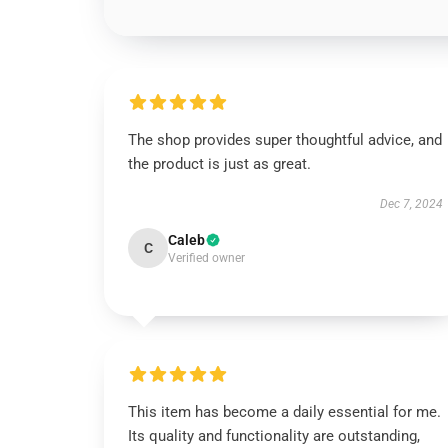
The shop provides super thoughtful advice, and
the product is just as great.
Dec 7, 2024
Caleb
C
Verified owner
This item has become a daily essential for me.
Its quality and functionality are outstanding,