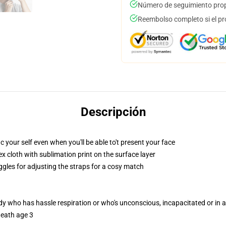
Número de seguimiento prop
Reembolso completo si el pr
Descripción
 your self even when you'll be able to't present your face
 cloth with sublimation print on the surface layer
ggles for adjusting the straps for a cosy match
ody who has hassle respiration or who's unconscious, incapacitated or in
neath age 3