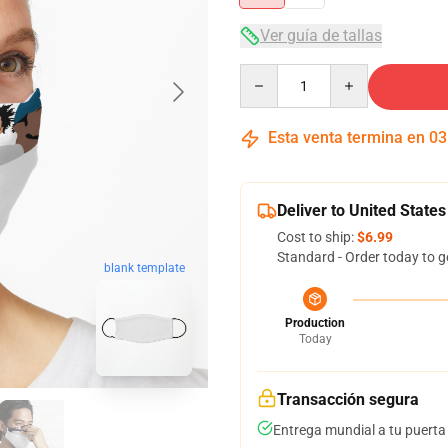
Ver guía de tallas
Quantity
Esta venta termina en
03
Deliver to United States
Cost to ship:
$6.99
Standard - Order today to g
blank template
Production
Today
Transacción segura
Entrega mundial a tu puerta