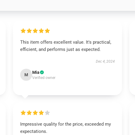
This item offers excellent value. It's practical,
efficient, and performs just as expected.
Dec 4, 2024
Mia
M
Verified owner
Impressive quality for the price, exceeded my
expectations.