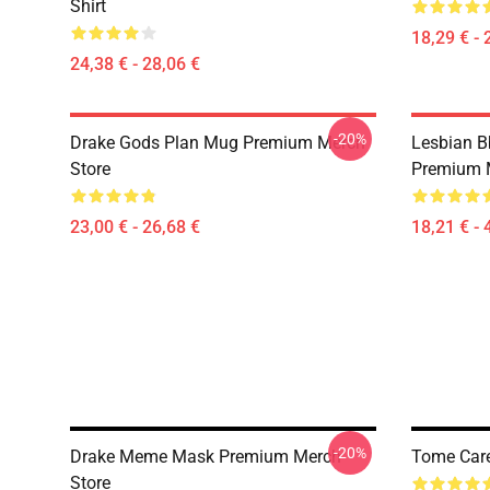
Shirt
18,29 € - 
24,38 € - 28,06 €
-20%
Drake Gods Plan Mug Premium Merch
Lesbian Bb
Store
Premium 
23,00 € - 26,68 €
18,21 € - 
-20%
Drake Meme Mask Premium Merch
Tome Car
Store