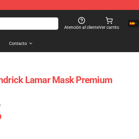
Atención al cliente
Ver carrito
Contacto
endrick Lamar Mask Premium
)