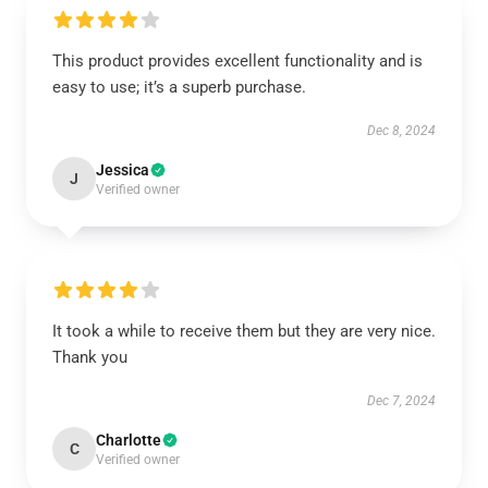
This product provides excellent functionality and is
easy to use; it’s a superb purchase.
Dec 8, 2024
Jessica
J
Verified owner
It took a while to receive them but they are very nice.
Thank you
Dec 7, 2024
Charlotte
C
Verified owner