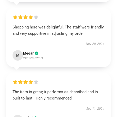
Shopping here was delightful. The staff were friendly
and very supportive in adjusting my order.
Nov 28, 2024
Megan
M
Verified owner
The item is great; it performs as described and is
built to last. Highly recommended!
Sep 11, 2024