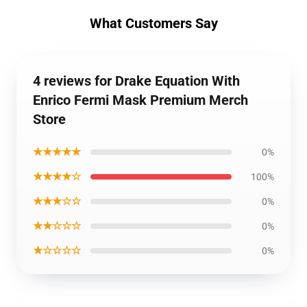
What Customers Say
4 reviews for Drake Equation With
Enrico Fermi Mask Premium Merch
Store
★★★★★
0%
★★★★☆
100%
★★★☆☆
0%
★★☆☆☆
0%
★☆☆☆☆
0%