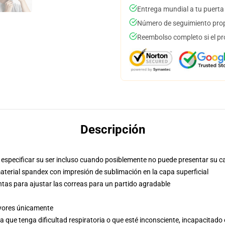
Entrega mundial a tu puerta
Número de seguimiento prop
Reembolso completo si el pr
Descripción
especificar su ser incluso cuando posiblemente no puede presentar su c
aterial spandex con impresión de sublimación en la capa superficial
ntas para ajustar las correas para un partido agradable
ayores únicamente
a que tenga dificultad respiratoria o que esté inconsciente, incapacitado 