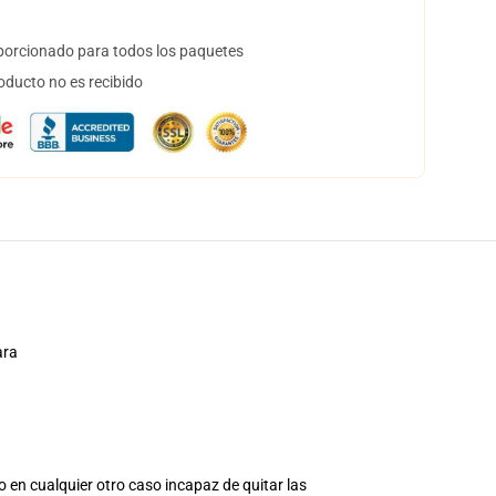
orcionado para todos los paquetes
oducto no es recibido
ara
o en cualquier otro caso incapaz de quitar las