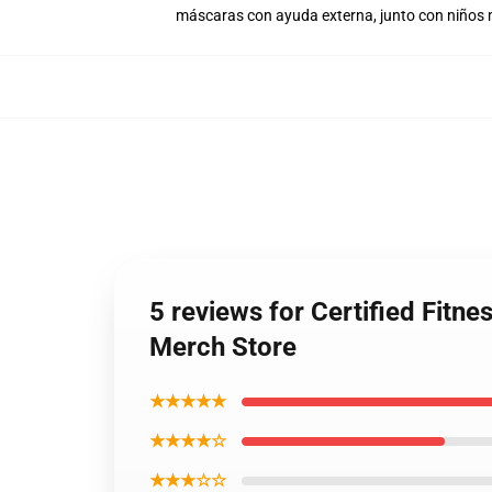
máscaras con ayuda externa, junto con niños
5 reviews for Certified Fitn
Merch Store
★★★★★
★★★★☆
★★★☆☆