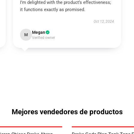
I’m delighted with the product’s effectiveness;
it functions exactly as promised.
Oct 12, 2024
Megan
M
Verified owner
Mejores vendedores de productos