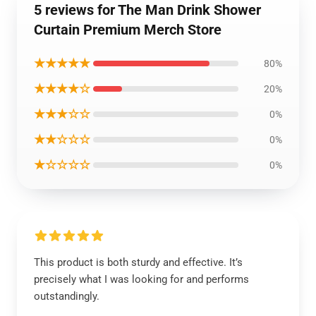
5 reviews for The Man Drink Shower
Curtain Premium Merch Store
★★★★★
80%
★★★★☆
20%
★★★☆☆
0%
★★☆☆☆
0%
★☆☆☆☆
0%
This product is both sturdy and effective. It’s
precisely what I was looking for and performs
outstandingly.