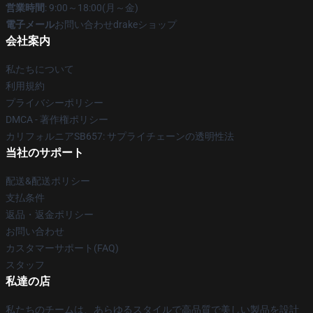
営業時間
: 9:00～18:00(月～金)
電子メール
お問い合わせdrakeショップ
会社案内
私たちについて
利用規約
プライバシーポリシー
DMCA - 著作権ポリシー
カリフォルニアSB657: サプライチェーンの透明性法
当社のサポート
配送&配送ポリシー
支払条件
返品・返金ポリシー
お問い合わせ
カスタマーサポート(FAQ)
スタッフ
私達の店
私たちのチームは、あらゆるスタイルで高品質で美しい製品を設計