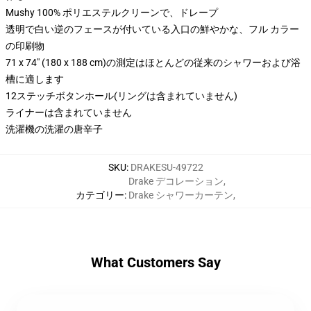
Mushy 100% ポリエステルクリーンで、ドレープ
透明で白い逆のフェースが付いている入口の鮮やかな、フル カラー
の印刷物
71 x 74" (180 x 188 cm)の測定はほとんどの従来のシャワーおよび浴
槽に適します
12ステッチボタンホール(リングは含まれていません)
ライナーは含まれていません
洗濯機の洗濯の唐辛子
SKU
:
DRAKESU-49722
Drake デコレーション
,
カテゴリー
:
Drake シャワーカーテン
,
What Customers Say