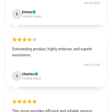
Dec 8, 2024
Emma
E
Verified owner
Outstanding product, highly endorse, and superb
assistance.
Dec 8, 2024
Charles
C
Verified owner
This store provides efficient and reliable service,