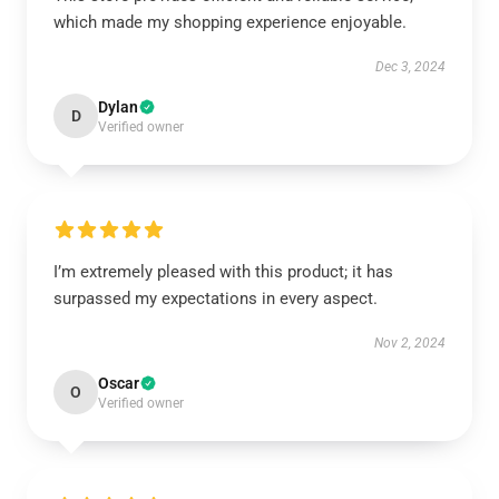
which made my shopping experience enjoyable.
Dec 3, 2024
Dylan
D
Verified owner
I’m extremely pleased with this product; it has
surpassed my expectations in every aspect.
Nov 2, 2024
Oscar
O
Verified owner