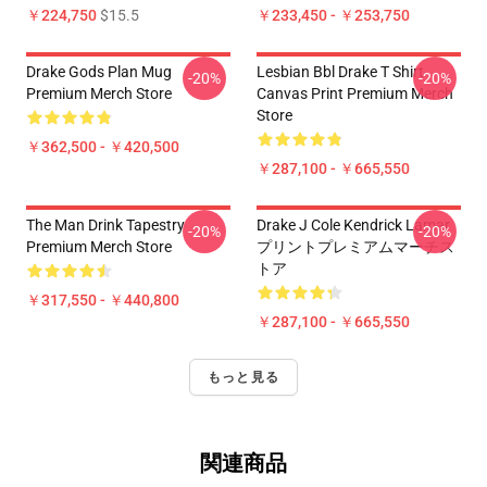
￥224,750
$15.5
￥233,450 - ￥253,750
Drake Gods Plan Mug
Lesbian Bbl Drake T Shirt
-20%
-20%
Premium Merch Store
Canvas Print Premium Merch
Store
￥362,500 - ￥420,500
￥287,100 - ￥665,550
The Man Drink Tapestry
Drake J Cole Kendrick Lamar
-20%
-20%
Premium Merch Store
プリントプレミアムマーチス
トア
￥317,550 - ￥440,800
￥287,100 - ￥665,550
もっと見る
関連商品