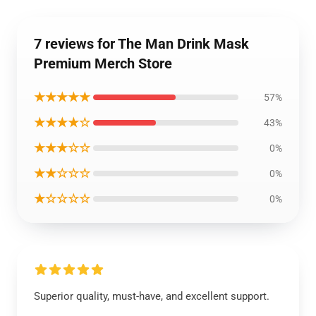
7 reviews for The Man Drink Mask
Premium Merch Store
★★★★★
57%
★★★★☆
43%
★★★☆☆
0%
★★☆☆☆
0%
★☆☆☆☆
0%
Superior quality, must-have, and excellent support.