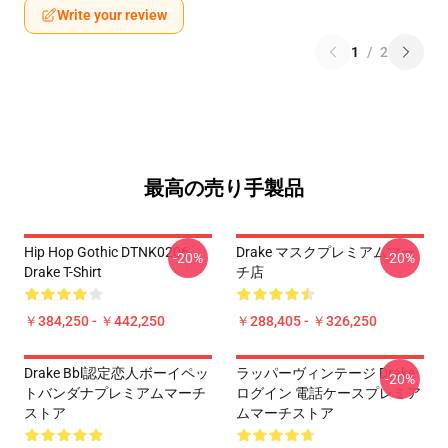
Write your review
1
/
2
最高の売り手製品
Hip Hop Gothic DTNK0206
Drake マスクプレミアムマー
-20%
-20%
Drake T-Shirt
チ店
￥384,250 - ￥442,250
￥288,405 - ￥326,250
Drake Bbl認定恋人ボーイペッ
ラッパーヴィンテージ Drake
-20%
トバンダナプレミアムマーチ
ログイン 電話ケースプレミア
ストア
ムマーチストア