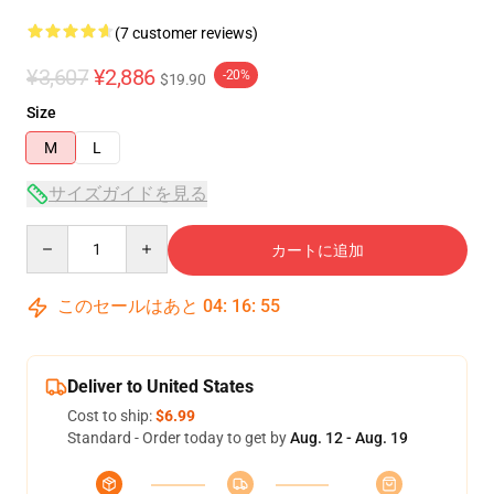
(7 customer reviews)
¥3,607
¥2,886
-20%
$19.90
Size
M
L
サイズガイドを見る
Quantity
カートに追加
このセールはあと
04
:
16
:
54
Deliver to United States
Cost to ship:
$6.99
Standard - Order today to get by
Aug. 12 - Aug. 19