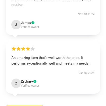
routine.
Nov 18, 2024
James
J
Verified owner
An amazing item that’s well worth the price. It
performs exceptionally well and meets my needs.
Oct 16, 2024
Zachary
Z
Verified owner