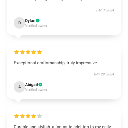
Dec 3, 2024
Dylan
D
Verified owner
Exceptional craftsmanship, truly impressive.
Nov 28, 2024
Abigail
A
Verified owner
Durable and stylish, a fantastic addition to my daily