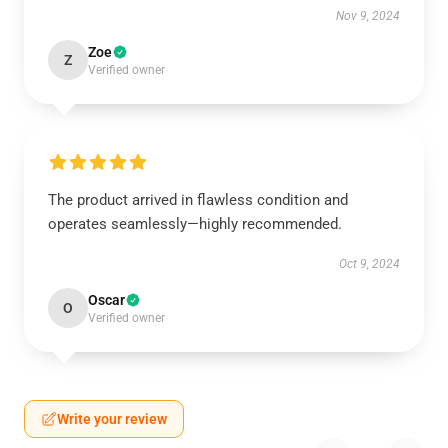
Nov 9, 2024
Zoe
Z
Verified owner
The product arrived in flawless condition and
operates seamlessly—highly recommended.
Oct 9, 2024
Oscar
O
Verified owner
Write your review