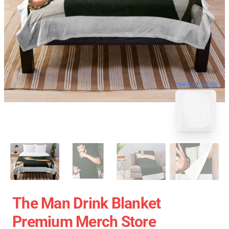
blank template
The Man Drink Blanket
Premium Merch Store