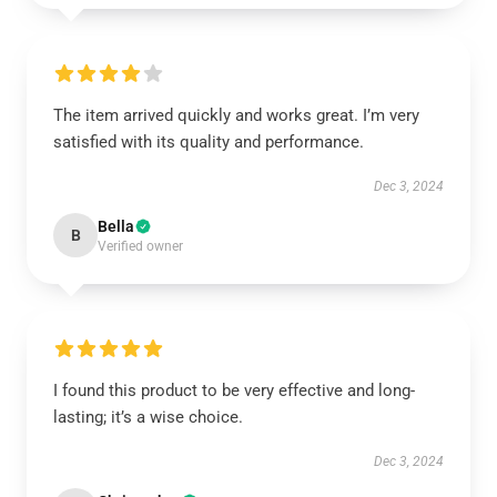
The item arrived quickly and works great. I’m very
satisfied with its quality and performance.
Dec 3, 2024
Bella
B
Verified owner
I found this product to be very effective and long-
lasting; it’s a wise choice.
Dec 3, 2024