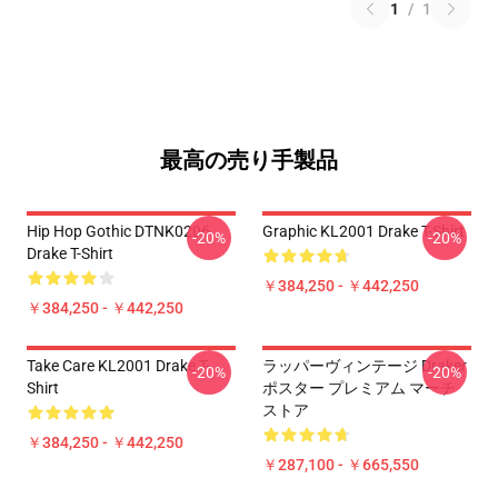
1
/
1
最高の売り手製品
Hip Hop Gothic DTNK0206
Graphic KL2001 Drake T-Shirt
-20%
-20%
Drake T-Shirt
￥384,250 - ￥442,250
￥384,250 - ￥442,250
Take Care KL2001 Drake T-
ラッパーヴィンテージ Draker
-20%
-20%
Shirt
ポスター プレミアム マーチ
ストア
￥384,250 - ￥442,250
￥287,100 - ￥665,550