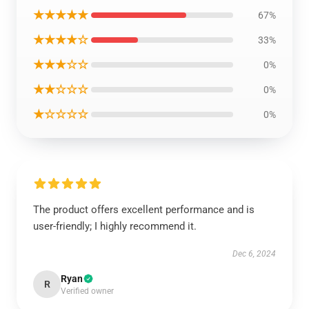
★★★★★
67%
★★★★☆
33%
★★★☆☆
0%
★★☆☆☆
0%
★☆☆☆☆
0%
The product offers excellent performance and is
user-friendly; I highly recommend it.
Dec 6, 2024
Ryan
R
Verified owner