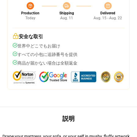
Production
Shipping
Delivered
Today
Aug. 11
Aug. 15 - Aug. 22
安全な取引
世界中どこでもお届け
すべての小包に追跡番号を提供
商品が届かない場合は全額返金
説明
Drape your mattress, your sofa, or your self in mushy, fluffy artwork