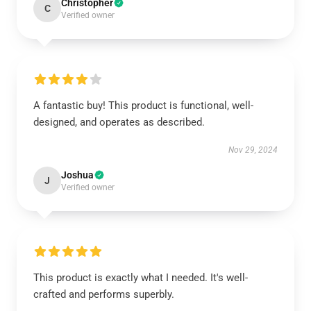
Christopher
C
Verified owner
A fantastic buy! This product is functional, well-
designed, and operates as described.
Nov 29, 2024
Joshua
J
Verified owner
This product is exactly what I needed. It's well-
crafted and performs superbly.